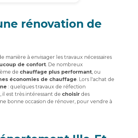
 une rénovation de
 de manière à envisager les travaux nécessaires
ucoup de confort
. De nombreux
stème de
chauffage plus performant
, ou
es économies de chauffage
. Lors l'achat de
ine
: quelques travaux de réfection
l est très intéressant de
choisir
des
 une bonne occasion de rénover, pour vendre à