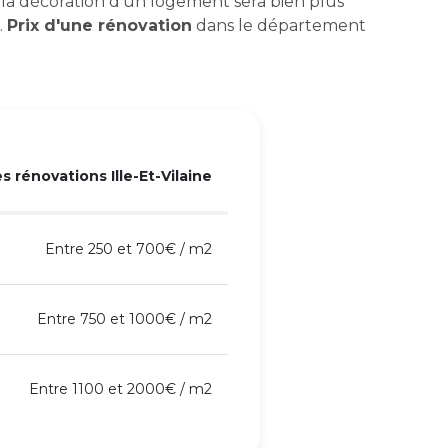
ier la décoration d'un logement sera bien plus
.
Prix d'une rénovation
dans le département
 rénovations Ille-Et-Vilaine
Entre 250 et 700€ / m2
Entre 750 et 1000€ / m2
Entre 1100 et 2000€ / m2