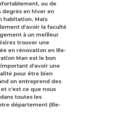
onfortablement, ou de
 degrés en hiver en
n habitation. Mais
alement d'avoir la faculté
ogement à un meilleur
désirez trouver une
ée en rénovation en Ille-
vation Man est le bon
t important d'avoir une
alité pour être bien
nd on entreprend des
 et c'est ce que nous
dans toutes les
re département (Ille-