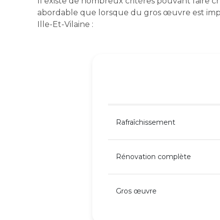
Il existe de nombreux critères pouvant faire 
abordable que lorsque du gros œuvre est im
Ille-Et-Vilaine :
Rafraîchissement
Rénovation complète
Gros œuvre