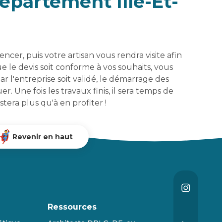
épartement Ille-Et-
er, puis votre artisan vous rendra visite afin
e le devis soit conforme à vos souhaits, vous
 l'entreprise soit validé, le démarrage des
uer. Une fois les travaux finis, il sera temps de
estera plus qu'à en profiter !
Revenir en haut
Ressources