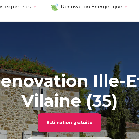
s expertises
Rénovation Énergétique
enovation Ille-E
Vilaine (35)
Estimation gratuite