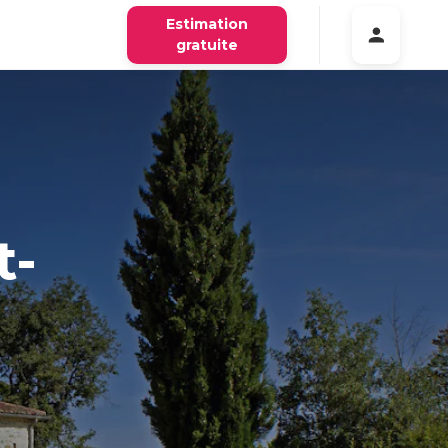
Estimation
gratuite
t-