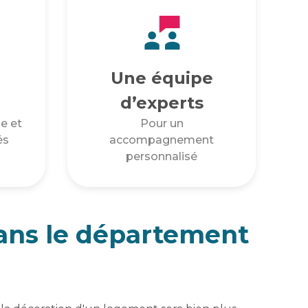
Une équipe
d’experts
e et
Pour un
és
accompagnement
personnalisé
dans le département