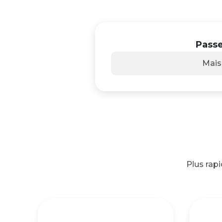
Passe
Mai
Plus rap