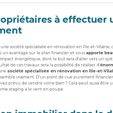
ropriétaires à effectuer
ment
 une société spécialisée en rénovation en Ille-et-Vilaine,
s un avantage sur le plan financier et vous
apporte bea
impact énergétique, dont le but sera d'aller vers un sy
ltat de ces travaux sera la possibilité de réaliser d'
énorm
'une
société spécialisée en rénovation en Ille-et-Vila
semble vraiment. D'un point de vue purement financier, i
avez prévu de vendre votre bien ? Cela peut aussi être
 home staging a le vent en poupe.