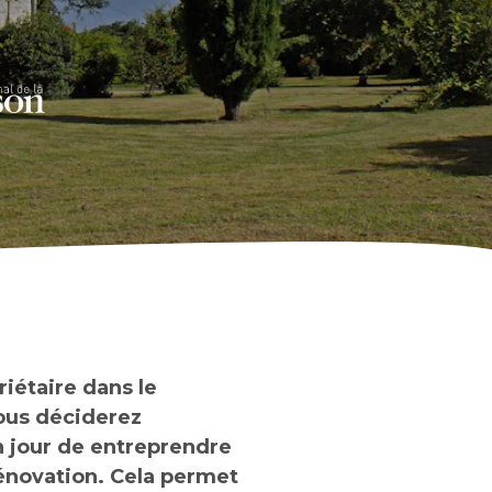
riétaire dans le
ous déciderez
 jour de entreprendre
énovation. Cela permet