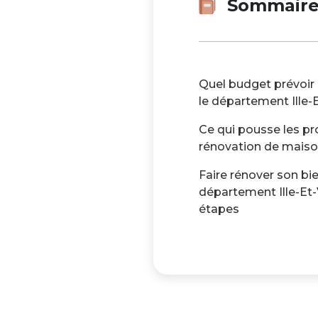
Sommair
Quel budget prévoir
le département Ille-E
Ce qui pousse les pr
rénovation de mais
Faire rénover son bi
département Ille-Et-V
étapes