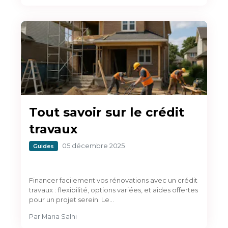
Tout savoir sur le crédit
travaux
05 décembre 2025
Guides
Financer facilement vos rénovations avec un crédit
travaux : flexibilité, options variées, et aides offertes
pour un projet serein. Le…
Par
Maria Salhi