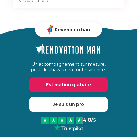
Par
Aurélia Jehel
Revenir en haut
Un accompagnement sur mesure,
pour des travaux en toute sérénité.
Estimation gratuite
Je suis un pro
4,8
/5