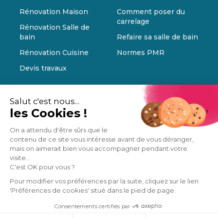
Rénovation Maison
Comment poser du
carrelage
Rénovation Salle de
bain
Refaire sa salle de bain
Rénovation Cuisine
Normes PMR
Devis travaux
Salut c'est nous...
les Cookies !
On a attendu d'être sûrs que le
contenu de ce site vous intéresse avant de vous déranger,
mais on aimerait bien vous accompagner pendant votre
visite...
C'est OK pour vous ?
Pour modifier vos préférences par la suite, cliquez sur le lien
'Préférences de cookies' situé dans le pied de page.
Consentements certifiés par