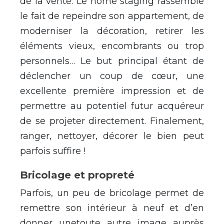
de la vente. Le home staging rassemble
le fait de repeindre son appartement, de
moderniser la décoration, retirer les
éléments vieux, encombrants ou trop
personnels… Le but principal étant de
déclencher un coup de cœur, une
excellente première impression et de
permettre au potentiel futur acquéreur
de se projeter directement. Finalement,
ranger, nettoyer, décorer le bien peut
parfois suffire !
Bricolage et propreté
Parfois, un peu de bricolage permet de
remettre son intérieur à neuf et d’en
donner unetoute autre image auprès