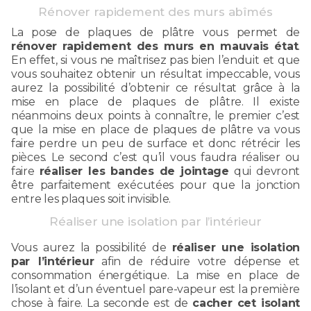
Rénover rapidement des murs abîmés
La pose de plaques de plâtre vous permet de
rénover rapidement des murs en mauvais état
.
En effet, si vous ne maîtrisez pas bien l’enduit et que
vous souhaitez obtenir un résultat impeccable, vous
aurez la possibilité d’obtenir ce résultat grâce à la
mise en place de plaques de plâtre. Il existe
néanmoins deux points à connaître, le premier c’est
que la mise en place de plaques de plâtre va vous
faire perdre un peu de surface et donc rétrécir les
pièces. Le second c’est qu’il vous faudra réaliser ou
faire
réaliser les bandes de jointage
qui devront
être parfaitement exécutées pour que la jonction
entre les plaques soit invisible.
Réaliser une isolation par l’intérieur
Vous aurez la possibilité de
réaliser une isolation
par l’intérieur
afin de réduire votre dépense et
consommation énergétique. La mise en place de
l’isolant et d’un éventuel pare-vapeur est la première
chose à faire. La seconde est de
cacher cet isolant