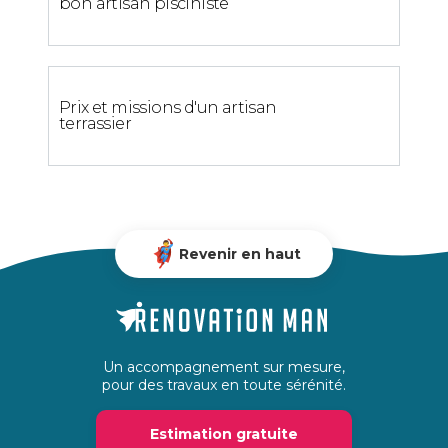
bon artisan pisciniste
Prix et missions d'un artisan
terrassier
Revenir en haut
Un accompagnement sur mesure,
pour des travaux en toute sérénité.
Estimation gratuite