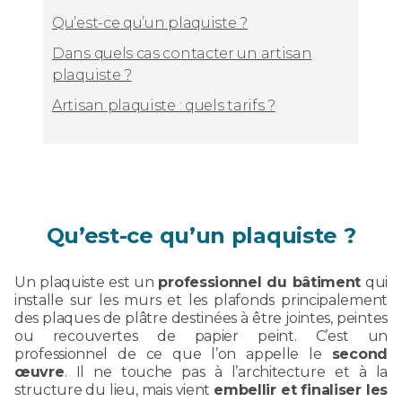
Qu’est-ce qu’un plaquiste ?
Dans quels cas contacter un artisan
plaquiste ?
Artisan plaquiste : quels tarifs ?
Qu’est-ce qu’un plaquiste ?
Un plaquiste est un
professionnel du bâtiment
qui
installe sur les murs et les plafonds principalement
des plaques de plâtre destinées à être jointes, peintes
ou recouvertes de papier peint. C’est un
professionnel de ce que l’on appelle le
second
œuvre
. Il ne touche pas à l’architecture et à la
structure du lieu, mais vient
embellir et finaliser les