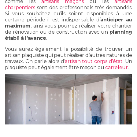
comme les
artisans maçons
ou les
artisans
charpentiers
sont des professionnels très demandés.
Si vous souhaitez qu’ils soient disponibles à une
certaine période il est indispensable d’
anticiper au
maximum
, ainsi vous pourrez réaliser votre chantier
de rénovation ou de construction avec un
planning
établi à l’avance
.
Vous aurez également la possibilité de trouver un
artisan plaquiste qui peut réaliser d’autres natures de
travaux. On parle alors d’
artisan tout corps d’état
. Un
plaquiste peut également être maçon ou
carreleur
.