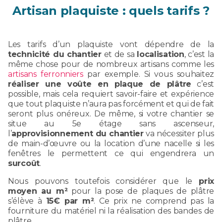
Artisan plaquiste : quels tarifs ?
Les tarifs d’un plaquiste vont dépendre de la
technicité du chantier
et de sa
localisation
, c’est la
même chose pour de nombreux artisans comme les
artisans ferronniers
par exemple. Si vous souhaitez
réaliser une voûte en plaque de plâtre
c’est
possible, mais cela requiert savoir-faire et expérience
que tout plaquiste n’aura pas forcément et qui de fait
seront plus onéreux. De même, si votre chantier se
situe au 5e étage sans ascenseur,
l’
approvisionnement du chantier
va nécessiter plus
de main-d’œuvre ou la location d’une nacelle si les
fenêtres le permettent ce qui engendrera un
surcoût
.
Nous pouvons toutefois considérer que le
prix
moyen au m²
pour la pose de plaques de plâtre
s’élève à
15€ par m²
. Ce prix ne comprend pas la
fourniture du matériel ni la réalisation des bandes de
plâtre.