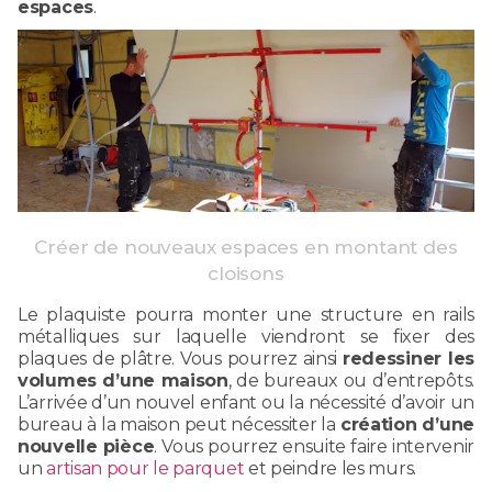
espaces
.
Créer de nouveaux espaces en montant des
cloisons
Le plaquiste pourra monter une structure en rails
métalliques sur laquelle viendront se fixer des
plaques de plâtre. Vous pourrez ainsi
redessiner les
volumes d’une maison
, de bureaux ou d’entrepôts.
L’arrivée d’un nouvel enfant ou la nécessité d’avoir un
bureau à la maison peut nécessiter la
création d’une
nouvelle pièce
. Vous pourrez ensuite faire intervenir
un
artisan pour le parquet
et peindre les murs.