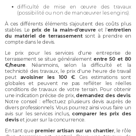
difficulté de mise en œuvre des travaux
(possibilité ou non de manœuvrer les engins).
À ces différents éléments s'ajoutent des coûts plus
stables. Le
prix de la main-d’œuvre
et l'
entretien
du matériel de terrassement
sont à prendre en
compte dans le devis.
Le prix pour les services d'une entreprise de
terrassement se situe généralement
entre 50 et 80
€/heure
. Néanmoins, selon la difficulté et la
technicité des travaux, le prix d'une heure de travail
peut
avoisiner les 100 €
. Ces estimations sont
globales et peuvent ne pas refléter les réelles
conditions de travaux de votre terrain. Pour obtenir
une indication précise de prix,
demandez des devis
.
Notre conseil : effectuez plusieurs devis auprès de
divers professionnels. Vous pourrez ainsi vous faire un
avis sur les services inclus,
comparer les prix des
devis
et jouer sur la concurrence.
En tant que
premier artisan sur un chantier
, le rôle