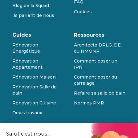
FAQ
Blog de la Squad
Cookies
Ils parlent de nous
Guides
Ressources
Rénovation
Architecte DPLG, DE,
Énergétique
ou HMONP
Rénovation
Comment poser un
Appartement
IPN
Rénovation Maison
Comment poser du
carrelage
Rénovation Salle de
bain
Refaire sa salle de bain
Rénovation Cuisine
Normes PMR
Devis travaux
Salut c'est nous...