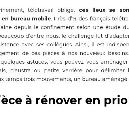
inement, télétravail oblige,
ces lieux se so
en bureau mobile
. Près d’⅓ des français télétr
maine depuis le confinement selon une étude du
beaucoup d’entre nous, le challenge fut d’adapte
istance avec ses collègues. Ainsi, il est indispe
gement de ces pièces à nos nouveaux besoins
t quelques astuces, vous pouvez vous aménager 
s, claustra ou petite verrière pour délimiter 
deux temps trois mouvements, un bureau aménagé 
èce à rénover en priori