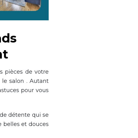
nds
nt
s pièces de votre
le salon . Autant
astuces pour vous
 de détente qui se
e belles et douces