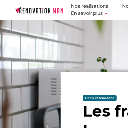
Nos réalisations
No
En savoir plus
Déco et tendance
Les f