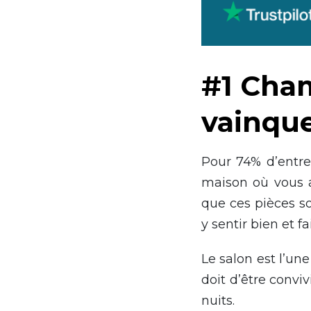
#1 Cham
vainqu
Pour 74% d’entre
maison où vous a
que ces pièces s
y sentir bien et fa
Le salon est l’un
doit d’être convi
nuits.