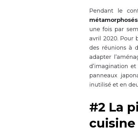
Pendant le conf
métamorphosés 
une fois par se
avril 2020. Pour 
des réunions à d
adapter l’aména
d’imagination e
panneaux japonai
inutilisé et en 
#2 La pi
cuisine