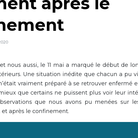
ent après le
inement
 2020
 et nous aussi, le 11 mai a marqué le début de l
térieurs. Une situation inédite que chacun a pu v
n’était vraiment préparé à se retrouver enfermé 
eux que certains ne puissent plus voir leur inté
observations que nous avons pu menées sur les 
 et après le confinement.