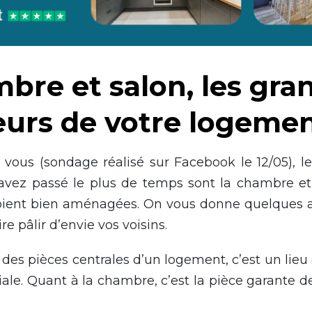
bre et salon, les gra
eurs de votre logeme
 vous (sondage réalisé sur Facebook le 12/05), le
vez passé le plus de temps sont la chambre et 
oient bien aménagées. On vous donne quelques 
ire pâlir d’envie vos voisins.
e des pièces centrales d’un logement, c’est un lieu
viale. Quant à la chambre, c’est la pièce garante d