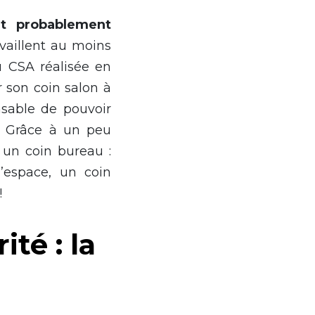
nt probablement
availlent au moins
 CSA réalisée en
r son coin salon à
nsable de pouvoir
. Grâce à un peu
un coin bureau :
l’espace, un coin
!
té : la