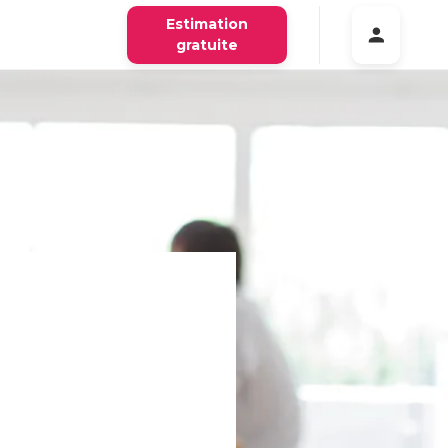
Estimation
gratuite