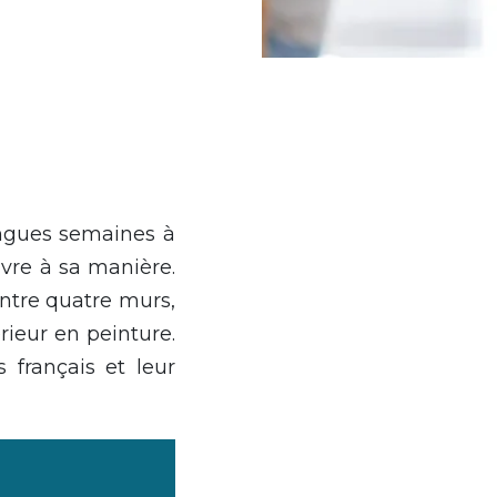
ongues semaines à
ivre à sa manière.
entre quatre murs,
rieur en peinture.
français et leur