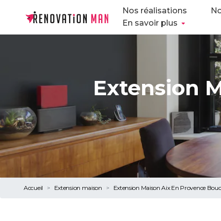
Nos réalisations
No
En savoir plus
Extension 
Accueil
Extension maison
Extension Maison Aix En Provence Bou