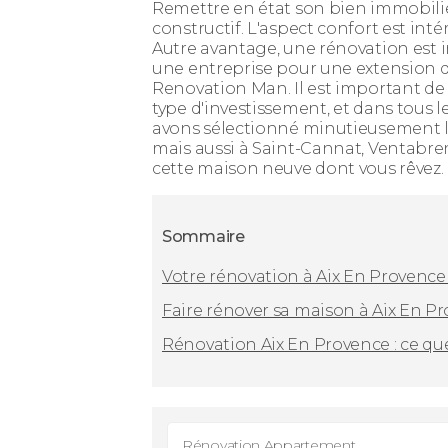
Remettre en état son bien immobilie
constructif. L'aspect confort est in
Autre avantage, une rénovation est i
une entreprise pour une extension de
Renovation Man. Il est important de
type d'investissement, et dans tous l
avons sélectionné minutieusement les
mais aussi à Saint-Cannat, Ventabren,
cette maison neuve dont vous rêvez.
Sommaire
Votre rénovation à Aix En Provence
Faire rénover sa maison à Aix En Pr
Rénovation Aix En Provence : ce qu
Rénovation Appartement