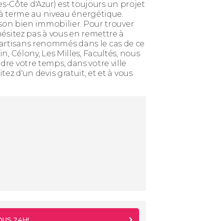
-Côte d'Azur) est toujours un projet
s à terme au niveau énergétique.
 son bien immobilier. Pour trouver
hésitez pas à vous en remettre à
artisans renommés dans le cas de ce
, Célony, Les Milles, Facultés, nous
re votre temps, dans votre ville
z d'un devis gratuit, et et à vous
OUS 24H!