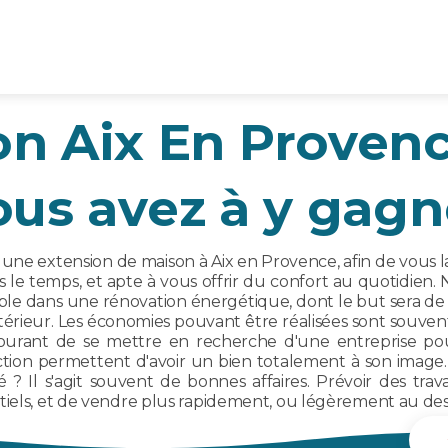
n Aix En Provenc
ous avez à y gagn
ne extension de maison à Aix en Provence, afin de vous lan
s le temps, et apte à vous offrir du confort au quotidien.
le dans une rénovation énergétique, dont le but sera d
l'extérieur. Les économies pouvant être réalisées sont sou
courant de se mettre en recherche d'une entreprise p
tion permettent d'avoir un bien totalement à son image.
é ? Il s'agit souvent de bonnes affaires. Prévoir des 
tiels, et de vendre plus rapidement, ou légèrement au de