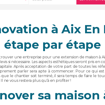
novation à Aix En
étape par étape
trouver une entreprise pour une extension de maison à Aix
evis si nécessaire. Les aspects esthétiques seront pris en 
pitale. Après acceptation de votre part de toutes les réfe
proprement parler sera apte à commencer. Pour ce qui est d
que le chantier soit terminé, il sera temps de faire le tou
 Il ne vous restera plus qu'à en profiter !
énover sa maison 