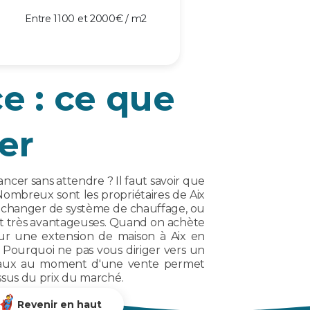
Entre 1100 et 2000€ / m2
e : ce que
er
cer sans attendre ? Il faut savoir que
 Nombreux sont les propriétaires de Aix
e changer de système de chauffage, ou
vent très avantageuses. Quand on achète
our une extension de maison à Aix en
 Pourquoi ne pas vous diriger vers un
travaux au moment d'une vente permet
ssus du prix du marché.
Revenir en haut