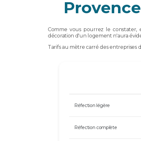
Provence 
Comme vous pourrez le constater, en 
décoration d'un logement n'aura évide
Tarifs au mètre carré des entreprises 
Réfection légère
Réfection complète