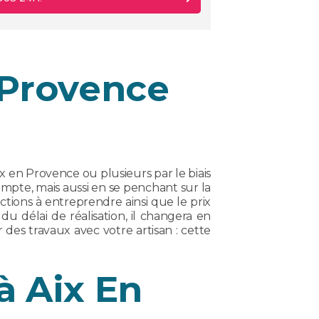
 Provence
 en Provence ou plusieurs par le biais
compte, mais aussi en se penchant sur la
ctions à entreprendre ainsi que le prix
u délai de réalisation, il changera en
r des travaux avec votre artisan : cette
à Aix En