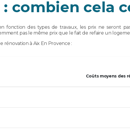
: combien cela co
fonction des types de travaux, les prix ne seront pas 
mment pas le même prix que le fait de refaire un logement
de rénovation à Aix En Provence :
Coûts moyens des ré