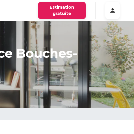
Estimation
gratuite
ce Bouches-