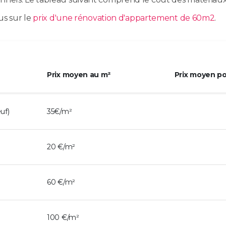
us sur le
prix d'une rénovation d'appartement de 60m2
.
Prix moyen au m²
Prix moyen p
uf)
35€/m²
20 €/m²
60 €/m²
100 €/m²