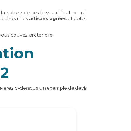
la nature de ces travaux. Tout ce qui
a choisir des
artisans agréés
et opter
s vous pouvez prétendre.
ation
2
rouverez ci-dessous un exemple de devis