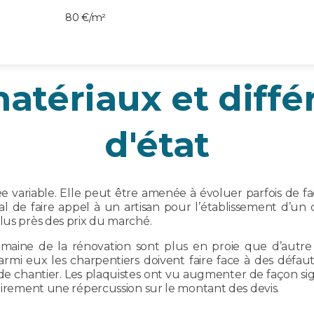
80 €/m²
atériaux et diffé
d'état
variable. Elle peut être amenée à évoluer parfois de faç
dial de faire appel à un artisan pour l’établissement d’un de
lus près des prix du marché.
maine de la rénovation sont plus en proie que d’autre 
mi eux les charpentiers doivent faire face à des défau
e chantier. Les plaquistes ont vu augmenter de façon sign
sairement une répercussion sur le montant des devis.