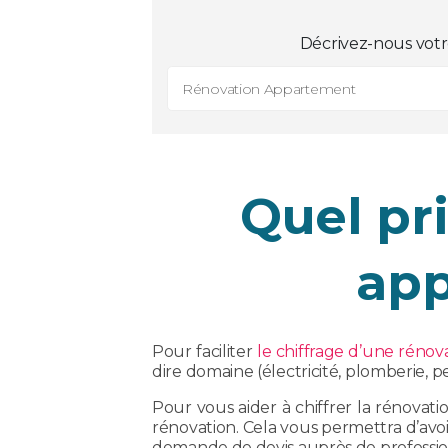
Décrivez-nous votr
Rénovation Appartement
Quel pr
app
Pour faciliter
le chiffrage d’une rénov
dire domaine (électricité, plomberie, 
Pour vous aider à chiffrer la rénovat
rénovation. Cela vous permettra d’avoi
demande de devis auprès de profession