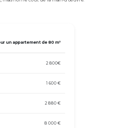
our un appartement de 80 m²
2 800€
1 600 €
2 880 €
8 000 €