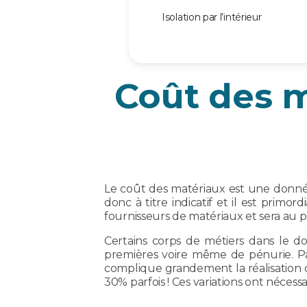
Isolation par l’intérieur
Coût des m
Le coût des matériaux est une donnée 
donc à titre indicatif et il est primor
fournisseurs de matériaux et sera au p
Certains corps de métiers dans le do
premières voire même de pénurie. Par
complique grandement la réalisation d
30% parfois ! Ces variations ont néces