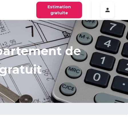
Estimation
gratuite
ppartement de
gratuit