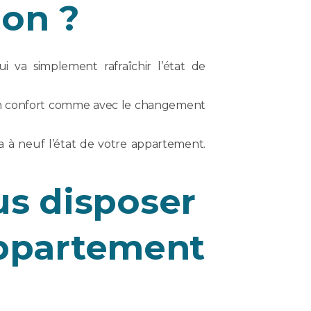
ion ?
 va simplement rafraîchir l’état de
son confort comme avec le changement
 à neuf l’état de votre appartement.
us disposer
appartement