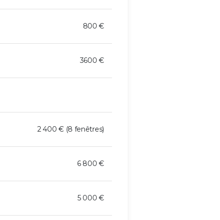
800 €
3600 €
2 400 € (8 fenêtres)
6 800 €
5 000 €