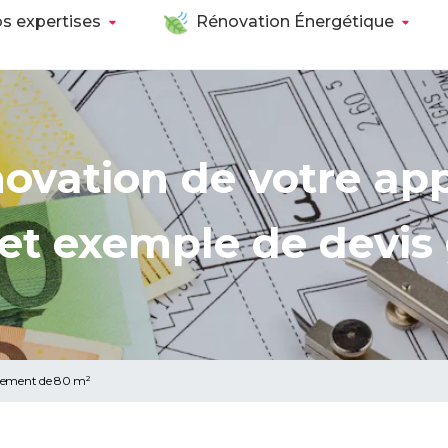
s expertises
Rénovation Énergétique
énovation de votre a
et exemple de devis 
rtement de 80 m²