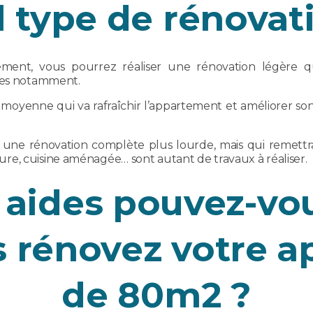
 type de rénovat
ment, vous pourrez réaliser une rénovation légère qui
ures notamment.
n moyenne qui va rafraîchir l’appartement et améliorer 
 une rénovation complète plus lourde, mais qui remettra
einture, cuisine aménagée… sont autant de travaux à réaliser.
 aides pouvez-vo
 rénovez votre 
de 80m2 ?