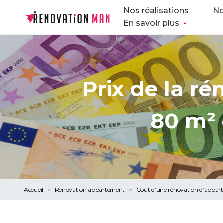
Nos réalisations
No
En savoir plus
Prix de la r
80 m² 
Accueil
Rénovation appartement
Coût d’une rénovation d’appa