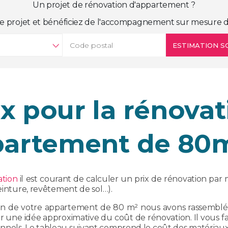
Un projet de rénovation d'appartement ?
e projet et bénéficiez de l'accompagnement sur mesure d
ESTIMATION SO
ix pour la rénovat
artement de 80
ation
il est courant de calculer un prix de rénovation par m
peinture, revêtement de sol…).
ion de votre appartement de 80 m² nous avons rassemblé i
r une idée approximative du coût de rénovation. Il vous fau
nels. Le tableau suivant comprend le coût des matériaux,