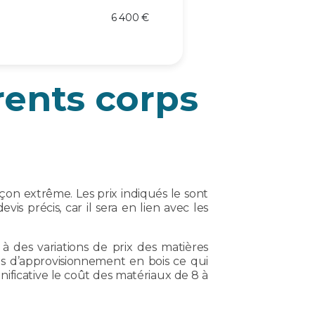
6 400 €
rents corps
on extrême. Les prix indiqués le sont
vis précis, car il sera en lien avec les
à des variations de prix des matières
ts d’approvisionnement en bois ce qui
ificative le coût des matériaux de 8 à