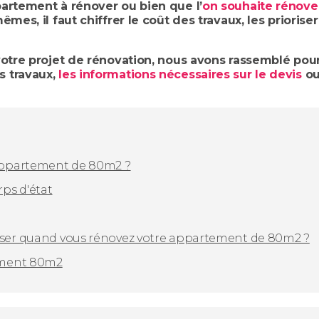
artement à rénover ou bien que l’
on souhaite rénove
mes, il faut chiffrer le coût des travaux, les prioriser
votre projet de rénovation, nous avons rassemblé pou
s travaux,
les informations nécessaires sur le devis
ou
 appartement de 80m2 ?
rps d'état
oser quand vous rénovez votre appartement de 80m2 ?
ement 80m2