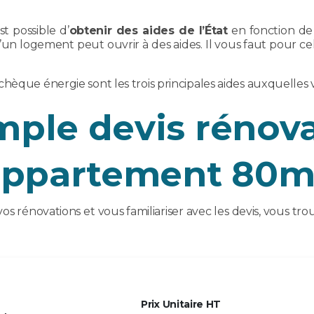
st possible d’
obtenir des aides de l’État
en fonction de 
un logement peut ouvrir à des aides. Il vous faut pour cel
chèque énergie sont les trois principales aides auxquelle
ple devis rénov
appartement 80m
 vos rénovations et vous familiariser avec les devis, vous t
Prix Unitaire HT