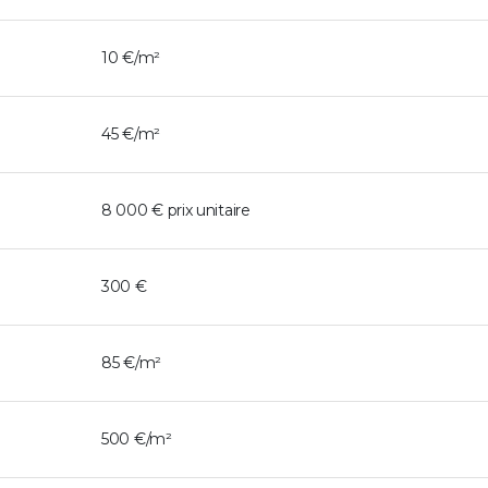
10 €/m²
45 €/m²
8 000 € prix unitaire
300 €
85 €/m²
500 €/m²