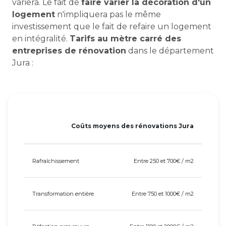
variera. Le fait de
faire varier la décoration d'un
logement
n'impliquera pas le même
investissement que le fait de refaire un logement
en intégralité.
Tarifs au mètre carré des
entreprises de rénovation
dans le département
Jura :
Coûts moyens des rénovations Jura
Rafraîchissement
Entre 250 et 700€ / m2
Transformation entière
Entre 750 et 1000€ / m2