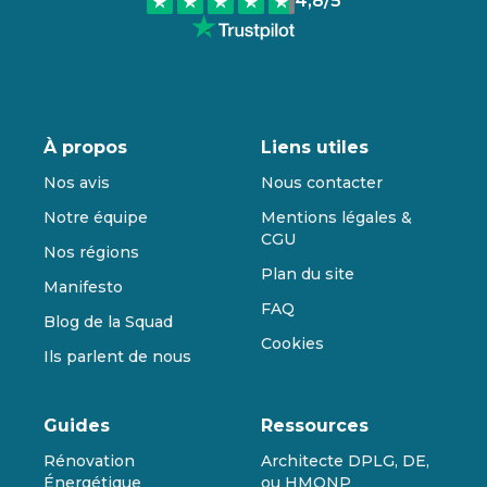
4,8
/5
À propos
Liens utiles
Nos avis
Nous contacter
Notre équipe
Mentions légales &
CGU
Nos régions
Plan du site
Manifesto
FAQ
Blog de la Squad
Cookies
Ils parlent de nous
Guides
Ressources
Rénovation
Architecte DPLG, DE,
Énergétique
ou HMONP