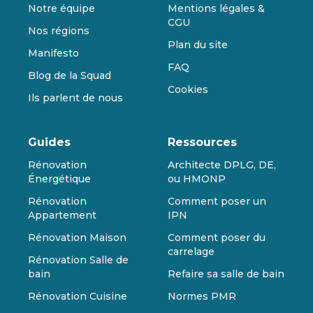
Notre équipe
Mentions légales &
CGU
Nos régions
Plan du site
Manifesto
FAQ
Blog de la Squad
Cookies
Ils parlent de nous
Guides
Ressources
Rénovation
Architecte DPLG, DE,
Énergétique
ou HMONP
Rénovation
Comment poser un
Appartement
IPN
Rénovation Maison
Comment poser du
carrelage
Rénovation Salle de
bain
Refaire sa salle de bain
Rénovation Cuisine
Normes PMR