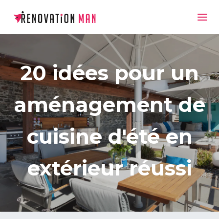
20 idées pour un
aménagement de
cuisine d'été en
extérieur réussi