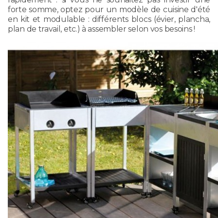
forte somme, optez pour un modèle de cuisine d'été
en kit et modulable : différents blocs (évier, plancha,
plan de travail, etc.) à assembler selon vos besoins !