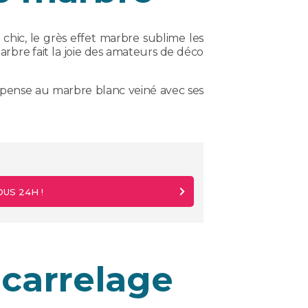
 chic, le grès effet marbre sublime les
arbre fait la joie des amateurs de déco
pense au marbre blanc veiné avec ses
US 24H !
 carrelage