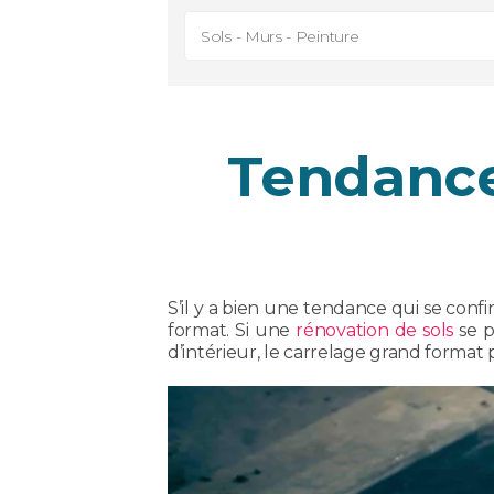
Sols - Murs - Peinture
Tendance 
S’il y a bien une tendance qui se conf
format. Si une
rénovation de sols
se p
d’intérieur, le carrelage grand format