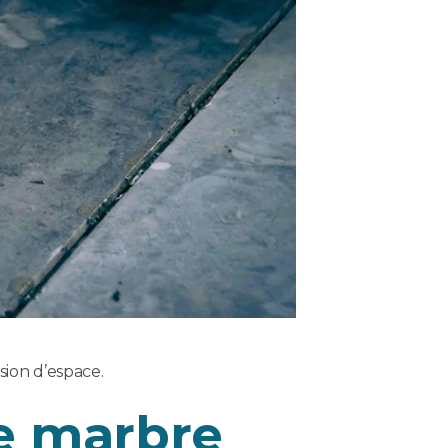
sion d’espace.
le marbre