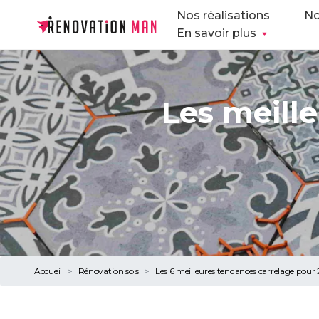
Nos réalisations
No
En savoir plus
Les meill
Accueil
Rénovation sols
Les 6 meilleures tendances carrelage pour