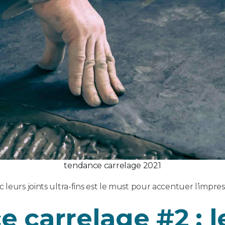
tendance carrelage 2021
leurs joints ultra-fins est le must pour accentuer l’impres
 carrelage #2 : 