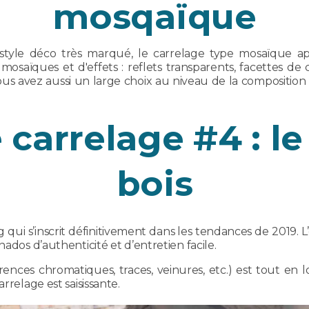
mosqaïque
tyle déco très marqué, le carrelage type mosaïque ap
mosaïques et d'effets : reflets transparents, facettes de c
us avez aussi un large choix au niveau de la composition 
carrelage #4 : le
bois
 qui s’inscrit définitivement dans les tendances de 2019. L
nados d’authenticité et d’entretien facile.
rences chromatiques, traces, veinures, etc.) est tout en l
rrelage est saisissante.