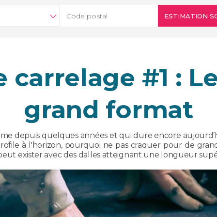
ESTIMATION SO
carrelage #1 : L
grand format
irme depuis quelques années et qui dure encore aujourd’hu
rofile à l'horizon, pourquoi ne pas craquer pour de gran
 peut exister avec des dalles atteignant une longueur supér