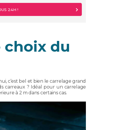
US 24H !
e choix du
i, c’est bel et bien le carrelage grand
ds carreaux ? Idéal pour un carrelage
ieure à 2 m dans certains cas.