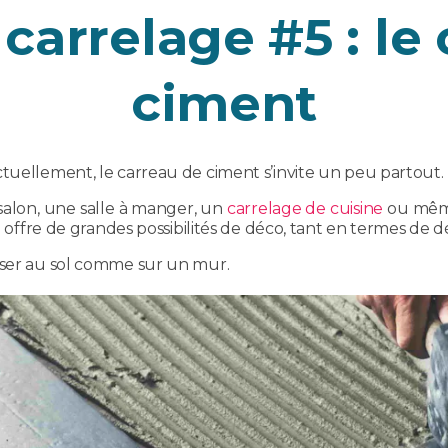
arrelage #5 : le
ciment
tuellement, le carreau de ciment s’invite un peu partout.
 salon, une salle à manger, un
carrelage de cuisine
ou même
il offre de grandes possibilités de déco, tant en termes de 
oser au sol comme sur un mur.