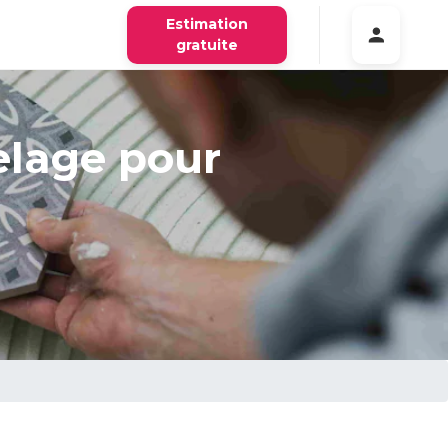
Estimation
gratuite
elage pour