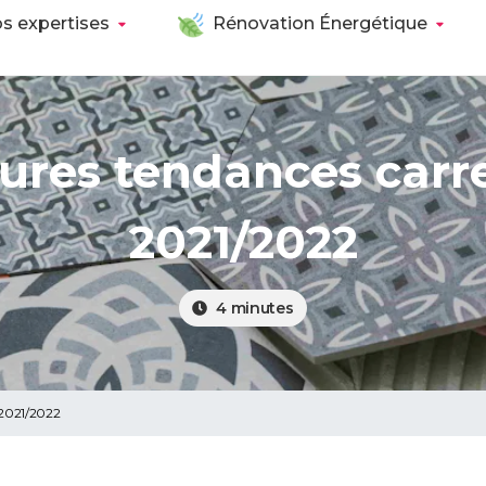
s expertises
Rénovation Énergétique
eures tendances carr
2021/2022
4
minutes
 2021/2022