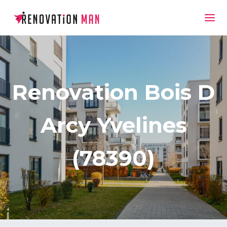
Renovation Bois D
Arcy Yvelines
(78390)