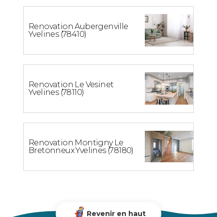
Renovation Aubergenville
Yvelines (78410)
Renovation Le Vesinet
Yvelines (78110)
Renovation Montigny Le
Bretonneux Yvelines (78180)
Revenir en haut