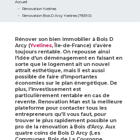
Accueil
Rénovation Yvelines
Renovation Bois D Arcy Yvelines (78390)
Rénover son bien immobilier à Bois D
Arcy (
Yvelines
, Île-de-France) s'avère
toujours rentable. On repousse ainsi
l'idée d'un déménagement en faisant en
sorte que le logement ait un nouvel
attrait esthétique, mais il est aussi
possible de faire d'importantes
économies sur le plan énergétique. De
plus, l'investissement est
particulièrement rentable en cas de
revente. Renovation Man est la meilleure
plateforme pour contacter tous les
entrepreneurs qu'il vous faut, pour
trouver le plus rapidement possible un
pro de la rénovation à Bois d'Arcy. Aux
quatre coins de Bois D Arcy (Les
Communes, Bois de La Couronne,