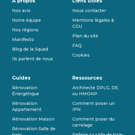
À propos
Liens utiles
Nos avis
Nous contacter
Notre équipe
Mentions légales &
CGU
Nos régions
Plan du site
Manifesto
FAQ
Blog de la Squad
Cookies
Ils parlent de nous
Guides
Ressources
Rénovation
Architecte DPLG, DE,
Énergétique
ou HMONP
Rénovation
Comment poser un
Appartement
IPN
Rénovation Maison
Comment poser du
carrelage
Rénovation Salle de
bain
Refaire sa salle de bain