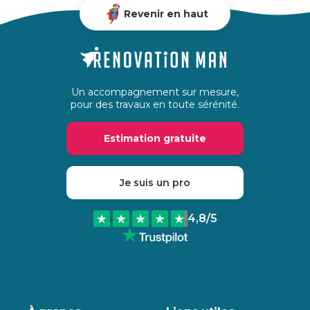
Revenir en haut
Un accompagnement sur mesure,
pour des travaux en toute sérénité.
Estimation gratuite
Je suis un pro
4,8
/5