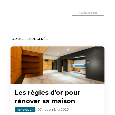
Tous les articles
ARTICLES SUGGÉRÉS
Les règles d'or pour
rénover sa maison
07 novembre 2025
Rénovation