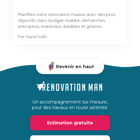
Planifiez votre rénovation maison avec des pros :
objectifs clairs, budget réaliste, démarches
anticipées, matériaux durables et gestion…
Par
Maria Salhi
Revenir en haut
Un accompagnement sur mesure,
pour des travaux en toute sérénité.
Estimation gratuite