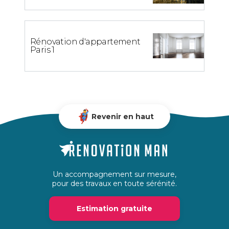
Rénovation d'appartement
Paris 1
Revenir en haut
Un accompagnement sur mesure,
pour des travaux en toute sérénité.
Estimation gratuite