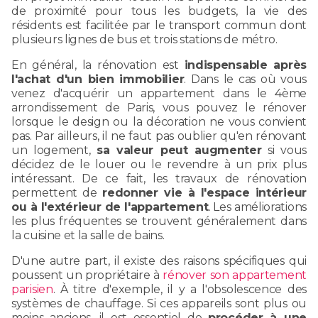
de proximité pour tous les budgets, la vie des
résidents est facilitée par le transport commun dont
plusieurs lignes de bus et trois stations de métro.
En général, la rénovation est
indispensable après
l'achat d'un bien immobilier
. Dans le cas où vous
venez d'acquérir un appartement dans le 4ème
arrondissement de Paris, vous pouvez le rénover
lorsque le design ou la décoration ne vous convient
pas. Par ailleurs, il ne faut pas oublier qu'en rénovant
un logement,
sa valeur peut augmenter
si vous
décidez de le louer ou le revendre à un prix plus
intéressant. De ce fait, les travaux de rénovation
permettent de
redonner vie à l'espace intérieur
ou à l'extérieur de l'appartement
. Les améliorations
les plus fréquentes se trouvent généralement dans
la cuisine et la salle de bains.
D'une autre part, il existe des raisons spécifiques qui
poussent un propriétaire à
rénover son appartement
parisien
. À titre d'exemple, il y a l'obsolescence des
systèmes de chauffage. Si ces appareils sont plus ou
moins anciens, il est essentiel de
procéder à une