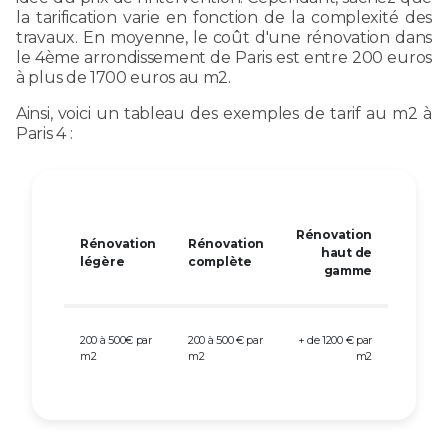
la tarification varie en fonction de la complexité des
travaux. En moyenne, le coût d'une rénovation dans
le 4ème arrondissement de Paris est entre 200 euros
à plus de 1700 euros au m2.
Ainsi, voici un tableau des exemples de tarif au m2 à
Paris 4 :
Rénovation
Rénovation
Rénovation
haut de
légère
complète
gamme
200 à 500€ par
200 à 500 € par
+ de 1200 € par
m2
m2
m2