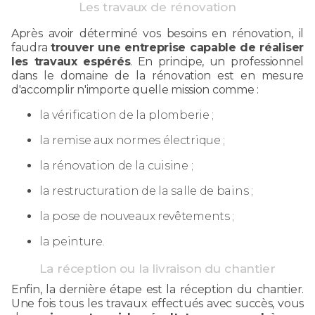
Les travaux de rénovation
Après avoir déterminé vos besoins en rénovation, il
faudra
trouver une entreprise capable de réaliser
les travaux espérés
. En principe, un professionnel
dans le domaine de la rénovation est en mesure
d'accomplir n'importe quelle mission comme :
la vérification de la plomberie ;
la remise aux normes électrique ;
la rénovation de la cuisine ;
la restructuration de la salle de bains ;
la pose de nouveaux revêtements ;
la peinture.
La réception ou la livraison du chantier
Enfin, la dernière étape est la réception du chantier.
Une fois tous les travaux effectués avec succès, vous