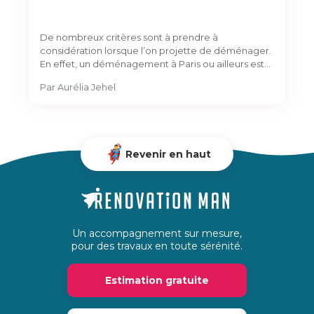
De nombreux critères sont à prendre à
considération lorsque l’on projette de déménager.
En effet, un déménagement à Paris ou ailleurs est…
Par
Aurélia Jehel
Revenir en haut
Un accompagnement sur mesure,
pour des travaux en toute sérénité.
Estimation gratuite