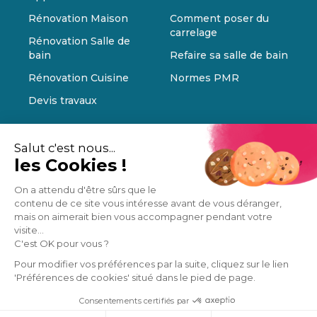
Rénovation Maison
Comment poser du
carrelage
Rénovation Salle de
bain
Refaire sa salle de bain
Rénovation Cuisine
Normes PMR
Devis travaux
Salut c'est nous...
les Cookies !
On a attendu d'être sûrs que le
contenu de ce site vous intéresse avant de vous déranger,
mais on aimerait bien vous accompagner pendant votre
visite...
C'est OK pour vous ?
Pour modifier vos préférences par la suite, cliquez sur le lien
'Préférences de cookies' situé dans le pied de page.
Consentements certifiés par