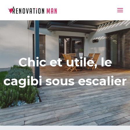
Chic et utile, le
cagibi sous escalier