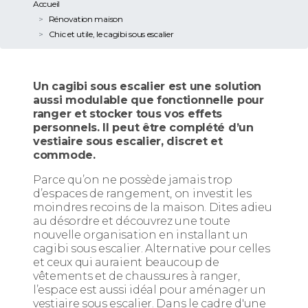
Accueil
Rénovation maison
Chic et utile, le cagibi sous escalier
Un cagibi sous escalier est une solution
aussi modulable que fonctionnelle pour
ranger et stocker tous vos effets
personnels. Il peut être complété d’un
vestiaire sous escalier, discret et
commode.
Parce qu’on ne possède jamais trop
d’espaces de rangement, on investit les
moindres recoins de la maison. Dites adieu
au désordre et découvrez une toute
nouvelle organisation en installant un
cagibi sous escalier. Alternative pour celles
et ceux qui auraient beaucoup de
vêtements et de chaussures à ranger,
l’espace est aussi idéal pour aménager un
vestiaire sous escalier. Dans le cadre d'une