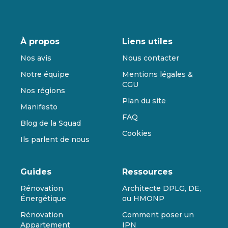
À propos
Liens utiles
Nos avis
Nous contacter
Notre équipe
Mentions légales &
CGU
Nos régions
Plan du site
Manifesto
FAQ
Blog de la Squad
Cookies
Ils parlent de nous
Guides
Ressources
Rénovation
Architecte DPLG, DE,
Énergétique
ou HMONP
Rénovation
Comment poser un
Appartement
IPN