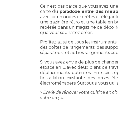
Ce n’est pas parce que vous avez une
carte du
paradoxe entre des meub
avec commandes discrètes et élégantes
une gazinière rétro et une table en b
repérée dans un magazine de déco. Mi
que vous souhaitez créer.
Profitez aussi de tous les instrument
des boîtes de rangements, des suppor
séparateurs et autres rangements couli
Si vous avez envie de plus de chang
espace en L, avec deux plans de travai
déplacements optimisés. En clair, s
l’installation existante des prises é
électroménagers. Surtout si vous uti
> Envie de rénover votre cuisine en
votre projet.