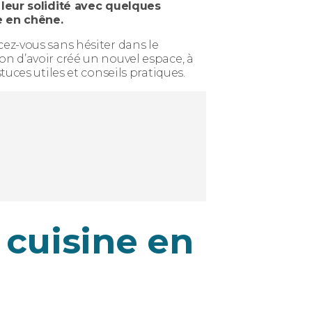
leur solidité avec quelques
e en chêne.
cez-vous sans hésiter dans le
on d’avoir créé un nouvel espace, à
tuces utiles et conseils pratiques.
 cuisine en