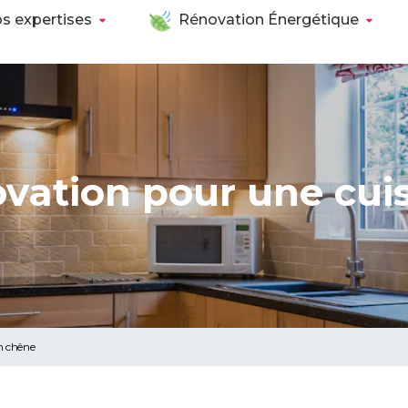
s expertises
Rénovation Énergétique
ovation pour une cui
n chêne