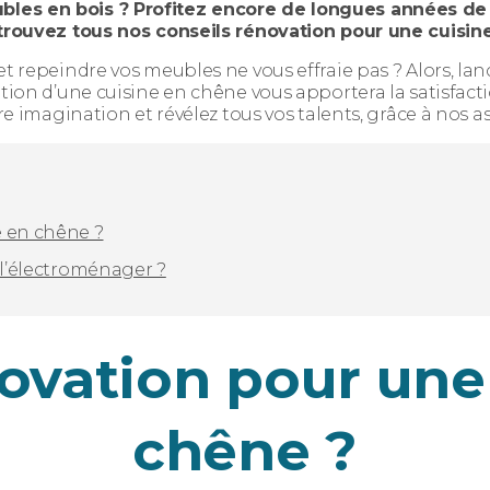
les en bois ? Profitez encore de longues années de 
etrouvez tous nos conseils rénovation pour une cuisin
t repeindre vos meubles ne vous effraie pas ? Alors, lan
ation d’une cuisine en chêne vous apportera la satisfacti
re imagination et révélez tous vos talents, grâce à nos as
e en chêne ?
 l’électroménager ?
ovation pour une
chêne ?