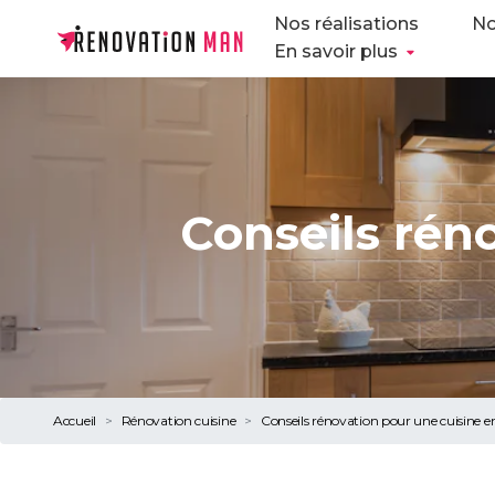
Nos réalisations
No
En savoir plus
Conseils rén
Accueil
Rénovation cuisine
Conseils rénovation pour une cuisine e