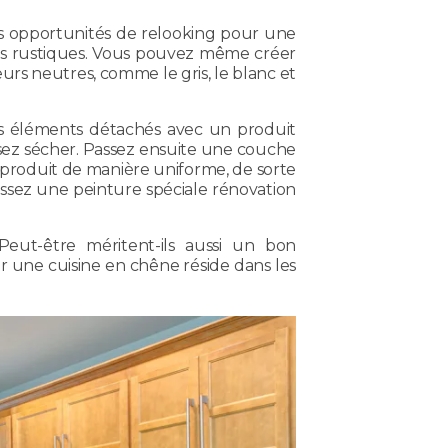
es opportunités de relooking pour une
les rustiques. Vous pouvez même créer
urs neutres, comme le gris, le blanc et
les éléments détachés avec un produit
ssez sécher. Passez ensuite une couche
e produit de manière uniforme, de sorte
issez une peinture spéciale rénovation
 Peut-être méritent-ils aussi un bon
r une cuisine en chêne réside dans les