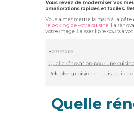
Vous rêvez de moderniser vos meub
améliorations rapides et faciles. R
Vous aimez mettre la main à la pâte e
relooking de votre cuisine
. La rénov
votre image. Laissez libre cours à vot
Sommaire
Quelle rénovation pour une cuisin
Relooking cuisine en bois : quid de
Quelle rén