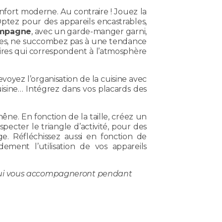
fort moderne. Au contraire ! Jouez la
Optez pour des appareils encastrables,
ampagne
, avec un garde-manger garni,
ences, ne succombez pas à une tendance
ires qui correspondent à l’atmosphère
voyez l’organisation de la cuisine avec
isine… Intégrez dans vos placards des
êne. En fonction de la taille, créez un
pecter le triangle d’activité, pour des
age. Réfléchissez aussi en fonction de
ndement l’utilisation de vos appareils
n qui vous accompagneront pendant