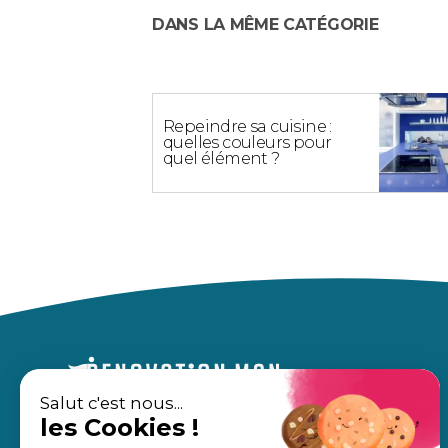
DANS LA MÊME CATÉGORIE
Repeindre sa cuisine :
quelles couleurs pour
quel élément ?
Salut c'est nous...
les Cookies !
Un accompagnement sur mesure,
À propos
pour des travaux en toute sérénité.