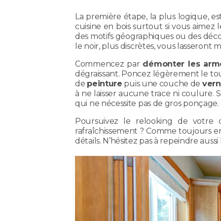
La première étape, la plus logique, e
cuisine en bois surtout si vous aimez
des motifs géographiques ou des décora
le noir, plus discrètes, vous lasseront
Commencez par
démonter les armo
dégraissant. Poncez légèrement le t
de
peinture
puis une couche de
vern
à ne laisser aucune trace ni coulure.
qui ne nécessite pas de gros ponçage.
Poursuivez le relooking de votre 
rafraîchissement ? Comme toujours en 
détails. N’hésitez pas à repeindre aussi