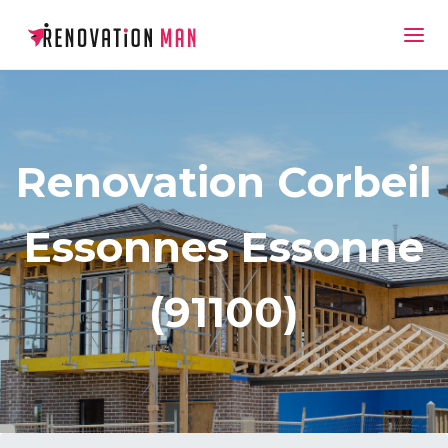
Renovation Corbeil
Essonnes Essonne
(91100)