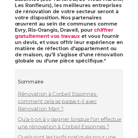
Les Ronfleurs), les meilleures entreprises
de rénovation de votre secteur seront à
votre disposition. Nos partenaires
œuvrent au sein de communes comme
Evry, Ris-Orangis, Draveil, pour
chiffrer
gratuitement vos travaux
et vous fournir
un devis, et vous offrir leur expérience en
matière de réfection d'appartement ou
de maison, qu'il s'agisse d'une rénovation
globale ou d'une pièce spécifique.*
Sommaire
Rénovation à Corbeil Essonnes :
comment cela se passe-t-il avec
Renovation Man ?
Qu'a-t-on à y gagner lorsque l'on effectue
une rénovation à Corbeil Essonnes ?
Quels sont les tarifs pratiqués pour une