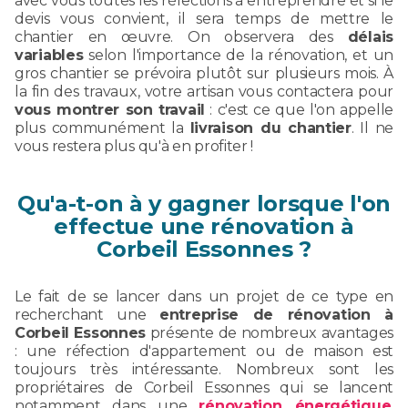
avec vous toutes les réfections à entreprendre et si le
devis vous convient, il sera temps de mettre le
chantier en œuvre. On observera des
délais
variables
selon l'importance de la rénovation, et un
gros chantier se prévoira plutôt sur plusieurs mois. À
la fin des travaux, votre artisan vous contactera pour
vous montrer son travail
: c'est ce que l'on appelle
plus communément la
livraison du chantier
. Il ne
vous restera plus qu'à en profiter !
Qu'a-t-on à y gagner lorsque l'on
effectue une rénovation à
Corbeil Essonnes ?
Le fait de se lancer dans un projet de ce type en
recherchant une
entreprise de rénovation à
Corbeil Essonnes
présente de nombreux avantages
: une réfection d'appartement ou de maison est
toujours très intéressante. Nombreux sont les
propriétaires de Corbeil Essonnes qui se lancent
notamment dans une
rénovation énergétique
,