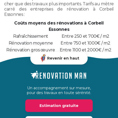
cher que des travaux plus importants. Tarifs au mètre
carré des entreprises de rénovation à Corbeil
Essonnes :
Coûts moyens des rénovations à Corbeil
Essonnes
Rafraîchissement
Entre 250 et 700€ / m2
Rénovation moyenne
Entre 750 et 1000€ / m2
Rénovation gros œuvre
Entre 1100 et 2000€ / m2
Revenir en haut
Un accompagnement sur mesure,
pour des travaux en toute sérénité.
Estimation gratuite