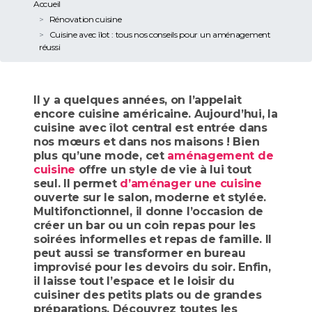
Accueil
Rénovation cuisine
Cuisine avec îlot : tous nos conseils pour un aménagement
réussi
Il y a quelques années, on l’appelait
encore cuisine américaine. Aujourd’hui, la
cuisine avec îlot central est entrée dans
nos mœurs et dans nos maisons ! Bien
plus qu’une mode, cet
aménagement de
cuisine
offre un style de vie à lui tout
seul. Il permet
d’aménager une cuisine
ouverte sur le salon, moderne et stylée.
Multifonctionnel, il donne l’occasion de
créer un bar ou un coin repas pour les
soirées informelles et repas de famille. Il
peut aussi se transformer en bureau
improvisé pour les devoirs du soir. Enfin,
il laisse tout l’espace et le loisir du
cuisiner des petits plats ou de grandes
préparations. Découvrez toutes les