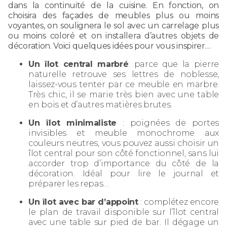
dans la continuité de la cuisine. En fonction, on
choisira des façades de meubles plus ou moins
voyantes, on soulignera le sol avec un carrelage plus
ou moins coloré et on installera d’autres objets de
décoration. Voici quelques idées pour vous inspirer…
Un îlot central marbré
: parce que la pierre
naturelle retrouve ses lettres de noblesse,
laissez-vous tenter par ce meuble en marbre.
Très chic, il se marie très bien avec une table
en bois et d’autres matières brutes.
Un îlot minimaliste
: poignées de portes
invisibles et meuble monochrome aux
couleurs neutres, vous pouvez aussi choisir un
îlot central pour son côté fonctionnel, sans lui
accorder trop d’importance du côté de la
décoration. Idéal pour lire le journal et
préparer les repas…
Un îlot avec bar d’appoint
: complétez encore
le plan de travail disponible sur l’îlot central
avec une table sur pied de bar. Il dégage un