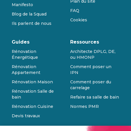
Plan du site
Manifesto
FAQ
Blog de la Squad
Cookies
Ils parlent de nous
Guides
Ressources
Rénovation
Architecte DPLG, DE,
Énergétique
ou HMONP
Rénovation
Comment poser un
Appartement
IPN
Rénovation Maison
Comment poser du
carrelage
Rénovation Salle de
bain
Refaire sa salle de bain
Rénovation Cuisine
Normes PMR
Devis travaux