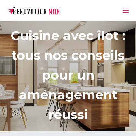
Cuisine avec îlot :
tous nos conseils
pour un
aménagement
réussi