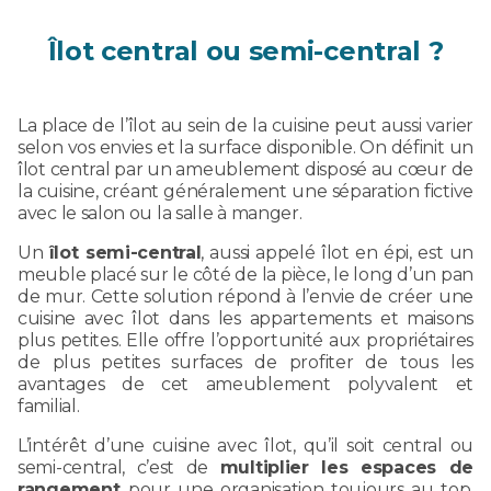
Îlot central ou semi-central ?
La place de l’îlot au sein de la cuisine peut aussi varier
selon vos envies et la surface disponible. On définit un
îlot central par un ameublement disposé au cœur de
la cuisine, créant généralement une séparation fictive
avec le salon ou la salle à manger.
Un
îlot semi-central
, aussi appelé îlot en épi, est un
meuble placé sur le côté de la pièce, le long d’un pan
de mur. Cette solution répond à l’envie de créer une
cuisine avec îlot dans les appartements et maisons
plus petites. Elle offre l’opportunité aux propriétaires
de plus petites surfaces de profiter de tous les
avantages de cet ameublement polyvalent et
familial.
L’intérêt d’une cuisine avec îlot, qu’il soit central ou
semi-central, c’est de
multiplier les espaces de
rangement
pour une organisation toujours au top.