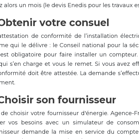
 alors un mois (le devis Enedis pour les travaux es
 Obtenir votre consuel
attestation de conformité de l’installation électri
e qui le délivre : le Conseil national pour la sé
Il est obligatoire pour faire installer un compteur
 qui s’en charge et vous le remet. Si vous avez ef
nformité doit être attestée. La demande s’effect
ement.
 Choisir son fournisseur
e choisir votre fournisseur d'énergie. Agence-Fra
imer vos besoins avec un simulateur de consom
urnisseur demande la mise en service du compte