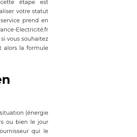
cette étape est
liser votre statut
 service prend en
ce-Electricité.fr
 si vous souhaitez
t alors la formule
en
 situation (énergie
s ou bien le jour
ournisseur qui le