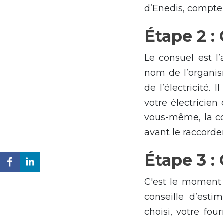
d’Enedis, comptez
Étape 2 :
Le consuel est l’
nom de l’organism
de l’électricité. 
votre électricien
vous-même, la co
avant le raccord
Étape 3 :
C'est le moment d
conseille d’est
choisi, votre fo