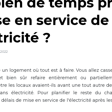
ien de temps p
se en service de
tricité ?
 2022
un logement où tout est à faire. Vous allez cass
t bien sûr refaire entièrement ou partiellemen
être les locaux avaient-ils avant une tout autre de
ans électricité. Pour planifier le reste du ch
 délais de mise en service de l'électricité après l