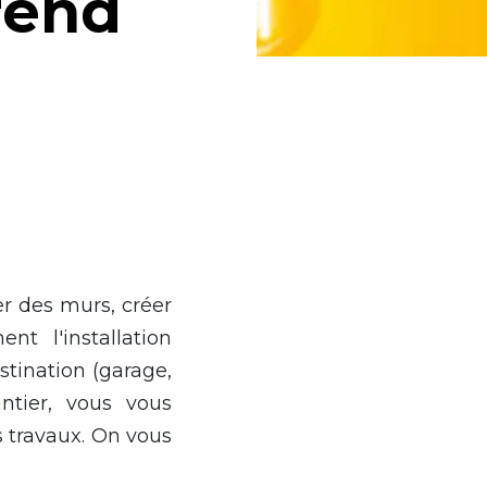
rend
er des murs, créer
t l'installation
stination (garage,
antier, vous vous
es travaux. On vous