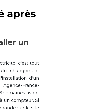
té après
aller un
ricité, c'est tout
e du changement
nstallation d'un
. Agence-France-
 3 semaines avant
jà un compteur. Si
emande sur le site