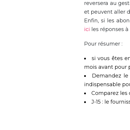
reversera au gest
et peuvent aller 
Enfin, si les abo
ici
les réponses à 
Pour résumer :
si vous êtes e
mois avant pour 
Demandez le Co
indispensable pou
Comparez les o
J-15 : le fourn