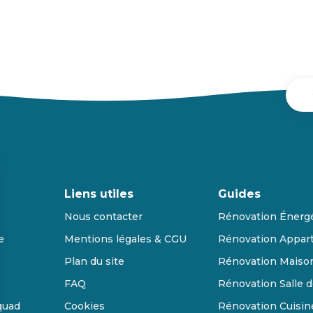
Liens utiles
Guides
Nous contacter
Rénovation Énerg
e
Mentions légales & CGU
Rénovation Appar
Plan du site
Rénovation Maiso
FAQ
Rénovation Salle d
quad
Cookies
Rénovation Cuisin