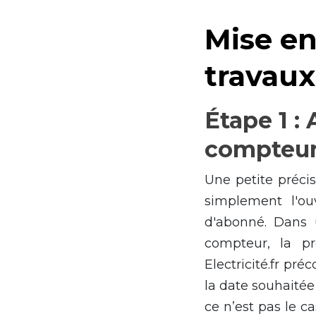
Mise en
travaux
Étape 1 : 
compteu
Une petite précis
simplement l'o
d'abonné. Dans 
compteur, la pr
Electricité.fr p
la date souhaité
ce n’est pas le c