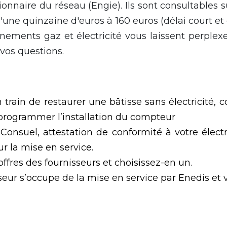
ionnaire du réseau (Engie). Ils sont consultables su
d'une quinzaine d'euros à 160 euros (délai court e
nnements gaz et électricité vous laissent perplex
vos questions.
n train de restaurer une bâtisse sans électricité, 
programmer l’installation du compteur
nsuel, attestation de conformité à votre électri
r la mise en service.
ffres des fournisseurs et choisissez-en un.
isseur s’occupe de la mise en service par Enedis et v