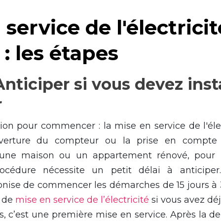
 service de l'électrici
 : les étapes
Anticiper si vous devez inst
r
ion pour commencer : la mise en service de l'élect
uverture du compteur ou la prise en compt
une maison ou un appartement rénové, pour l'i
océdure nécessite un petit délai à anticiper
réconise de commencer les démarches de 15 jours à
e de
mise en service de l’électricité
si vous avez dé
as, c’est une première mise en service. Après la d