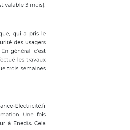
t valable 3 mois).
que, qui a pris le
curité des usagers
. En général, c’est
fectué les travaux
ue trois semaines
nce-Electricité.fr
mation. Une fois
ur à Enedis. Cela