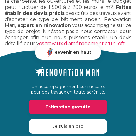
la charpente, les ouvertures et les murs, le budget
peut fluctuer de 1 500 à 3 200 euros le m2.
Faites
établir des devis précis
des coûts des travaux avant
d’acheter ce type de bâtiment ancien. Renovation
Man,
expert en rénovation
vous accompagne sur ce
type de projet. N’hésitez pas à nous contacter pour
échanger afin que nous puissions établir un devis
détaillé pour v
os travaux d’aménagement d'un loft
.
Revenir en haut
Un accompagnement sur mesure,
pour des travaux en toute sérénité.
Estimation gratuite
Je suis un pro