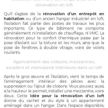
rénovation en loft
Qu’il s’agisse de la
rénovation d’un entrepôt en
habitation
ou d’un ancien hangar industriel en loft,
l’isolation fait partie des postes de travaux les plus
importants. Ce type de bâtiment ne comporte
généralement ni installation de chauffage, ni VMC. La
rénovation pour le confort thermique passe par la
pose d’isolant sur la toiture et les murs, ainsi que la
pose de fenêtres à double vitrage, voire de volets
roulants.
Agencement des cloisons, mezzanines,
escaliers et menuiserie intérieure dans un loft
Après le gros œuvre et l’isolation, vient le temps de
l’aménagement intérieur des pièces avec la
suppression ou l’ajout de cloisons. Vous pouvez aussi,
si la hauteur le permet, installer une mezzanine, voire
deux. Cette
idée pour la rénovation d’un loft
donne du cachet et du style à un appartement
aménagé dans un hangar. Dans l’espace disponible,