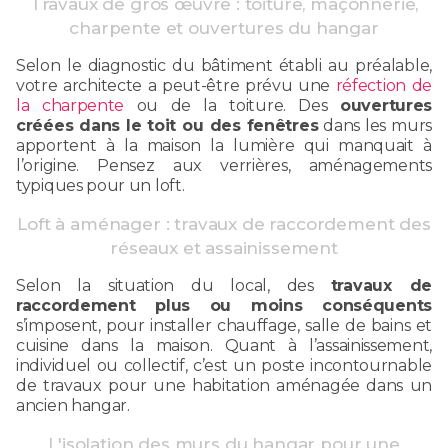
Travaux de gros œuvre : toiture, maçonnerie,
charpente et ouvertures du hangar
Selon le diagnostic du bâtiment établi au préalable,
votre architecte a peut-être prévu une
réfection de
la charpente
ou de la toiture. Des
ouvertures
créées dans le toit ou des fenêtres
dans les murs
apportent à la maison la lumière qui manquait à
l’origine. Pensez aux verrières, aménagements
typiques pour un loft.
Loft à aménager : travaux de raccordement des
réseaux et assainissement
Selon la situation du local, des
travaux de
raccordement plus ou moins conséquents
s’imposent, pour installer chauffage, salle de bains et
cuisine dans la maison. Quant à l’assainissement,
individuel ou collectif, c’est un poste incontournable
de travaux pour une habitation aménagée dans un
ancien hangar.
L'isolation des murs du hangar pour une