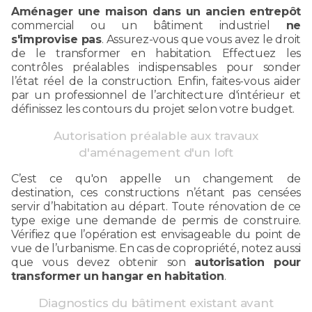
Aménager une maison dans un ancien entrepôt
commercial ou un bâtiment industriel
ne
s'improvise pas
. Assurez-vous que vous avez le droit
de le transformer en habitation. Effectuez les
contrôles préalables indispensables pour sonder
l’état réel de la construction. Enfin, faites-vous aider
par un professionnel de l’architecture d'intérieur et
définissez les contours du projet selon votre budget.
Autorisation préalable aux travaux
d'aménagement d'un loft
C’est ce qu'on appelle un changement de
destination, ces constructions n’étant pas censées
servir d’habitation au départ. Toute rénovation de ce
type exige une demande de permis de construire.
Vérifiez que l’opération est envisageable du point de
vue de l’urbanisme. En cas de copropriété, notez aussi
que vous devez obtenir son
autorisation pour
transformer un hangar en habitation
.
Diagnostics du bâtiment existant avant