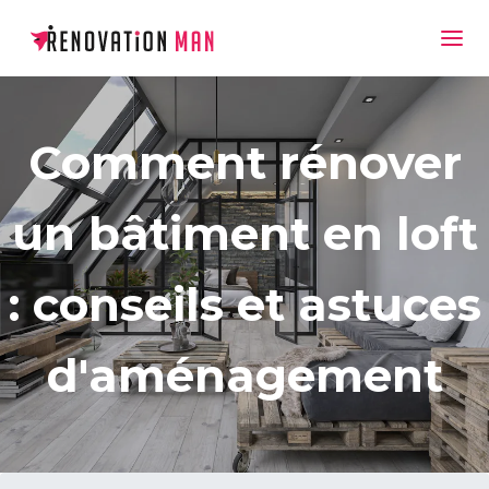
Comment rénover
un bâtiment en loft
: conseils et astuces
d'aménagement