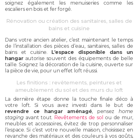
soignez également les menuiseries comme les
escaliers en bois et fer forgé.
Rénovation ou création des sanitaires, salles de
bains et cuisine
Dans votre ancien atelier, c’est maintenant le temps
de l’installation des pièces d’eau, sanitaires, salles de
bains et cuisine.
L’espace disponible dans un
hangar
autorise souvent des équipements de belle
taille. Soignez la décoration de la cuisine, ouverte sur
la pièce de vie, pour un effet loft réussi.
Les finitions : revêtements, peintures et
ameublement du sol et des murs du loft
La dernière étape donne la touche finale déco à
votre loft. Si vous avez investi dans le but de
revendre ce hangar aménagé
, pensez
home
staging
avant tout.
Revêtements de sol
ou de mur,
meubles et accessoires, évitez de trop personnaliser
l’espace. Si c’est votre nouvelle maison, choisissez en
revanche des matériaux et des couleurs à vos goûts,