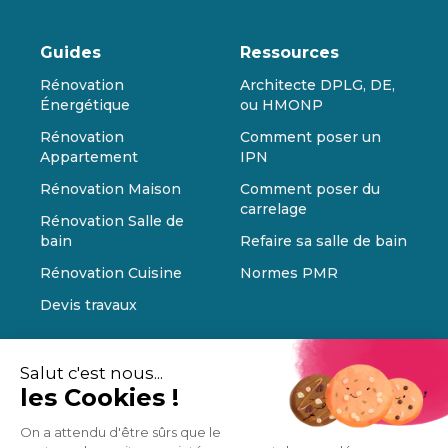
Guides
Ressources
Rénovation
Architecte DPLG, DE,
Énergétique
ou HMONP
Rénovation
Comment poser un
Appartement
IPN
Rénovation Maison
Comment poser du
carrelage
Rénovation Salle de
bain
Refaire sa salle de bain
Rénovation Cuisine
Normes PMR
Devis travaux
Salut c'est nous...
les Cookies !
On a attendu d'être sûrs que le