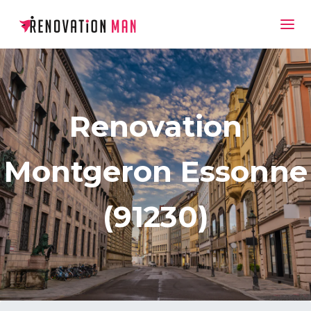
Renovation
Montgeron Essonne
(91230)