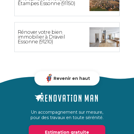
Étampes Essonne (91150)
Rénover votre bien
immobilier à Draveil
Essonne (91210)
Revenir en haut
Un accompagnement sur mesure,
pour des travaux en toute sérénité.
Estimation gratuite