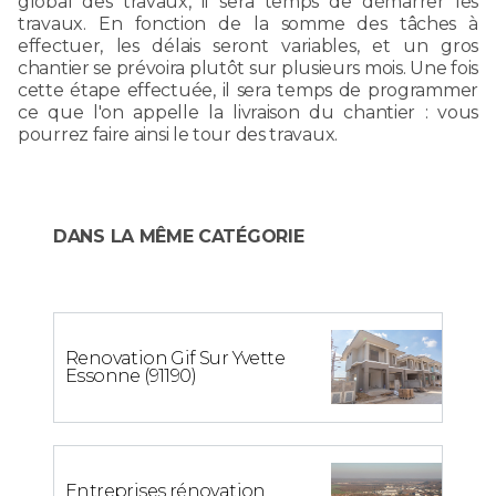
global des travaux, il sera temps de démarrer les
travaux. En fonction de la somme des tâches à
effectuer, les délais seront variables, et un gros
chantier se prévoira plutôt sur plusieurs mois. Une fois
cette étape effectuée, il sera temps de programmer
ce que l'on appelle la livraison du chantier : vous
pourrez faire ainsi le tour des travaux.
DANS LA MÊME CATÉGORIE
Renovation Gif Sur Yvette
Essonne (91190)
Entreprises rénovation