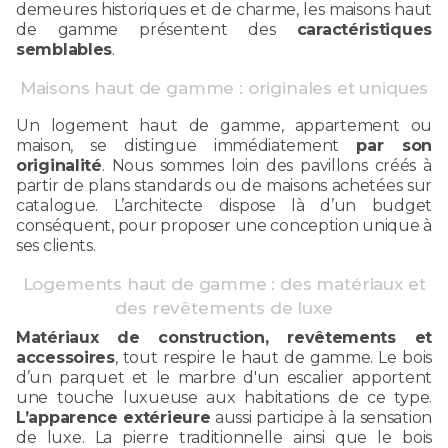
demeures historiques et de charme, les maisons haut
de gamme présentent des
caractéristiques
semblables
.
Maisons haut de gamme : originales et uniques
Un logement haut de gamme, appartement ou
maison, se distingue immédiatement
par son
originalité
. Nous sommes loin des pavillons créés à
partir de plans standards ou de maisons achetées sur
catalogue. L’architecte dispose là d’un budget
conséquent, pour proposer une conception unique à
ses clients.
Logements haut de gamme : des matériaux et
des revêtements de luxe
Matériaux de construction, revêtements et
accessoires
, tout respire le haut de gamme. Le bois
d’un parquet et le marbre d'un escalier apportent
une touche luxueuse aux habitations de ce type.
L’apparence extérieure
aussi participe à la sensation
de luxe. La pierre traditionnelle ainsi que le bois