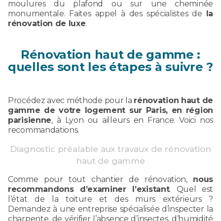
moulures du plafond ou sur une cheminée
monumentale. Faites appel à des spécialistes de
la
rénovation de luxe
.
Rénovation haut de gamme :
quelles sont les étapes à suivre ?
Procédez avec méthode pour la
rénovation haut de
gamme de votre logement sur Paris, en région
parisienne
, à Lyon ou ailleurs en France. Voici nos
recommandations.
Diagnostic préalable aux travaux de rénovation
haut de gamme
Comme pour tout chantier de rénovation,
nous
recommandons d’examiner l’existant
. Quel est
l’état de la toiture et des murs extérieurs ?
Demandez à une entreprise spécialisée d’inspecter la
charpente, de vérifier l’absence d’insectes, d’humidité