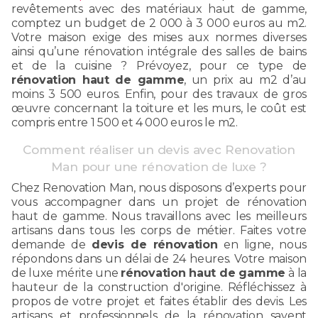
revêtements avec des matériaux haut de gamme,
comptez un budget de 2 000 à 3 000 euros au m2.
Votre maison exige des mises aux normes diverses
ainsi qu’une rénovation intégrale des salles de bains
et de la cuisine ? Prévoyez, pour ce type de
rénovation haut de gamme
, un prix au m2 d’au
moins 3 500 euros. Enfin, pour des travaux de gros
œuvre concernant la toiture et les murs, le coût est
compris entre 1 500 et 4 000 euros le m2.
Comment réaliser un devis avec Renovation
Man pour une rénovation de luxe ?
Chez Renovation Man, nous disposons d’experts pour
vous accompagner dans un projet de rénovation
haut de gamme. Nous travaillons avec les meilleurs
artisans dans tous les corps de métier. Faites votre
demande de
devis de rénovation
en ligne, nous
répondons dans un délai de 24 heures. Votre maison
de luxe mérite une
rénovation haut de gamme
à la
hauteur de la construction d'origine. Réfléchissez à
propos de votre projet et faites établir des devis. Les
artisans et professionnels de la rénovation savent