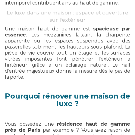
intemporel contribuent ainsi au haut de gamme.
Le luxe dans une maison : espace et ouverture
sur l'extérieur
Une maison haut de gamme est
spacieuse par
essence
. Les mezzanines laissant la charpente
apparente ou les espaces suspendus avec des
passerelles subliment les hauteurs sous plafond. La
pièce de vie couvre tout un étage et les surfaces
vitrées imposantes font pénétrer l’extérieur à
l’intérieur, grâce à un éclairage naturel. Le hall
d’entrée majestueux donne la mesure dès le pas de
la porte.
Pourquoi rénover une maison de
luxe ?
Vous possédez une
résidence haut de gamme
près de Paris
par exemple ? Vous avez raison de