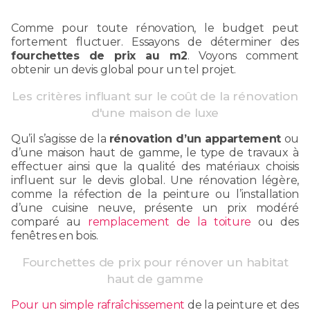
Comme pour toute rénovation, le budget peut
fortement fluctuer. Essayons de déterminer des
fourchettes de prix au m2
. Voyons comment
obtenir un devis global pour un tel projet.
Les critères influant sur le coût de la rénovation
d'une maison de luxe
Qu’il s’agisse de la
rénovation d’un appartement
ou
d’une maison haut de gamme, le type de travaux à
effectuer ainsi que la qualité des matériaux choisis
influent sur le devis global. Une rénovation légère,
comme la réfection de la peinture ou l’installation
d’une cuisine neuve, présente un prix modéré
comparé au
remplacement de la toiture
ou des
fenêtres en bois.
Fourchettes de prix pour rénover un habitat
haut de gamme
Pour un simple rafraîchissement
de la peinture et des