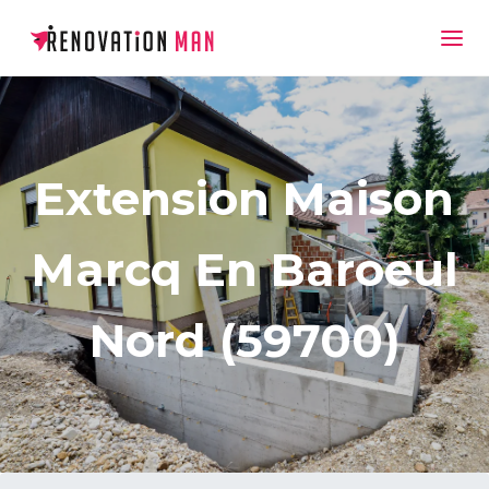
Extension Maison
Marcq En Baroeul
Nord (59700)