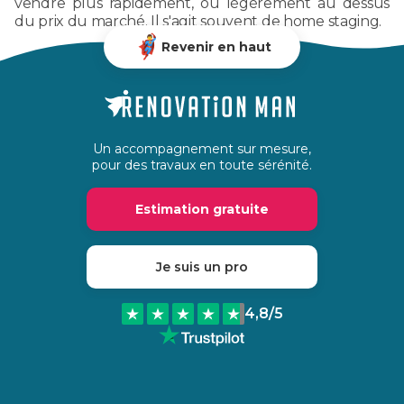
vendre plus rapidement, ou légèrement au dessus
du prix du marché. Il s'agit souvent de home staging.
Revenir en haut
Un accompagnement sur mesure,
pour des travaux en toute sérénité.
Estimation gratuite
Je suis un pro
4,8
/5