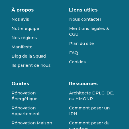
À propos
Liens utiles
Nos avis
Nous contacter
Notre équipe
Mentions légales &
CGU
Nos régions
Plan du site
Manifesto
FAQ
Blog de la Squad
Cookies
Ils parlent de nous
Guides
Ressources
Rénovation
Architecte DPLG, DE,
Énergétique
ou HMONP
Rénovation
Comment poser un
Appartement
IPN
Rénovation Maison
Comment poser du
carrelage