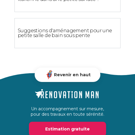
Suggestions d'aménagement pour une
petite salle de bain sous pente
Revenir en haut
Un accompagnement sur mesure,
pour des travaux en toute sérénité.
Estimation gratuite