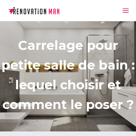
Carrelage pour
petite salle de bain :
lequel choisir et
comment le poser ?