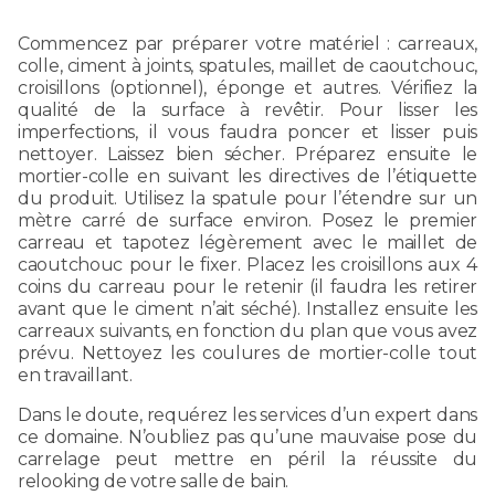
Commencez par préparer votre matériel : carreaux,
colle, ciment à joints, spatules, maillet de caoutchouc,
croisillons (optionnel), éponge et autres. Vérifiez la
qualité de la surface à revêtir. Pour lisser les
imperfections, il vous faudra poncer et lisser puis
nettoyer. Laissez bien sécher. Préparez ensuite le
mortier-colle en suivant les directives de l’étiquette
du produit. Utilisez la spatule pour l’étendre sur un
mètre carré de surface environ. Posez le premier
carreau et tapotez légèrement avec le maillet de
caoutchouc pour le fixer. Placez les croisillons aux 4
coins du carreau pour le retenir (il faudra les retirer
avant que le ciment n’ait séché). Installez ensuite les
carreaux suivants, en fonction du plan que vous avez
prévu. Nettoyez les coulures de mortier-colle tout
en travaillant.
Dans le doute, requérez les services d’un expert dans
ce domaine. N’oubliez pas qu’une mauvaise pose du
carrelage peut mettre en péril la réussite du
relooking de votre salle de bain.