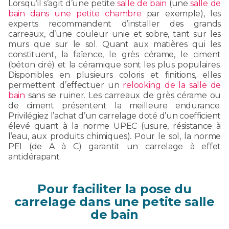
Lorsqu’il s’agit d’une petite
salle de bain
(une
salle de
bain dans une petite chambre
par exemple), les
experts recommandent d’installer des grands
carreaux, d’une couleur unie et sobre, tant sur les
murs que sur le sol. Quant aux matières qui les
constituent, la faïence, le grès cérame, le ciment
(béton ciré) et la céramique sont les plus populaires.
Disponibles en plusieurs coloris et finitions, elles
permettent d’effectuer un
relooking de la salle de
bain
sans se ruiner. Les carreaux de grès cérame ou
de ciment présentent la meilleure endurance.
Privilégiez l’achat d’un carrelage doté d’un coefficient
élevé quant à la norme UPEC (usure, résistance à
l’eau, aux produits chimiques). Pour le sol, la norme
PEI (de A à C) garantit un carrelage à effet
antidérapant.
Pour faciliter la pose du
carrelage dans une petite salle
de bain