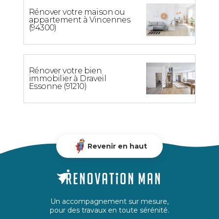
Rénover votre maison ou
appartement à Vincennes
(94300)
Rénover votre bien
immobilier à Draveil
Essonne (91210)
Revenir en haut
Un accompagnement sur mesure,
pour des travaux en toute sérénité.