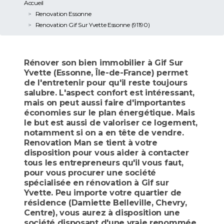
Accueil
Renovation Essonne
Renovation Gif Sur Yvette Essonne (91190)
Rénover son bien immobilier à Gif Sur
Yvette (Essonne, Île-de-France) permet
de l'entretenir pour qu'il reste toujours
salubre. L'aspect confort est intéressant,
mais on peut aussi faire d'importantes
économies sur le plan énergétique. Mais
le but est aussi de valoriser ce logement,
notamment si on a en tête de vendre.
Renovation Man se tient à votre
disposition pour vous aider à contacter
tous les entrepreneurs qu'il vous faut,
pour vous procurer une société
spécialisée en rénovation à Gif sur
Yvette. Peu importe votre quartier de
résidence (Damiette Belleville, Chevry,
Centre), vous aurez à disposition une
société disposant d'une vraie renommée