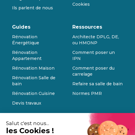
Cookies
Ils parlent de nous
Guides
Ressources
Rénovation
Architecte DPLG, DE,
Énergétique
ou HMONP
Rénovation
Comment poser un
Appartement
IPN
Rénovation Maison
Comment poser du
carrelage
Rénovation Salle de
bain
Refaire sa salle de bain
Rénovation Cuisine
Normes PMR
Devis travaux
Salut c'est nous...
les Cookies !