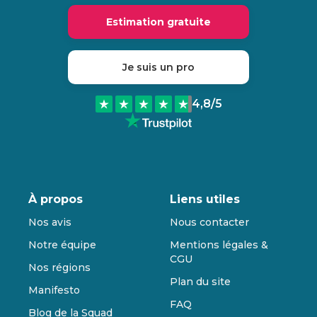
Estimation gratuite
Je suis un pro
4,8
/5
À propos
Liens utiles
Nos avis
Nous contacter
Notre équipe
Mentions légales &
CGU
Nos régions
Plan du site
Manifesto
FAQ
Blog de la Squad