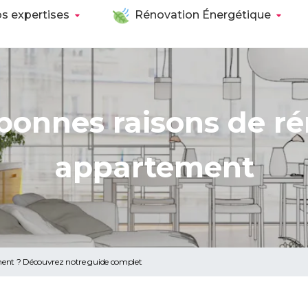
s expertises
Rénovation Énergétique
 bonnes raisons de ré
appartement
ent ? Découvrez notre guide complet