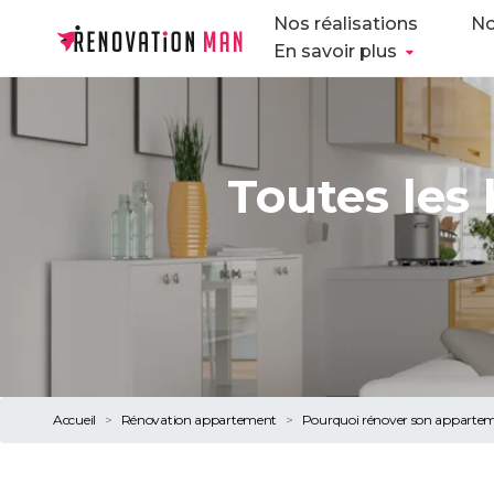
Nos réalisations
No
En savoir plus
Toutes les
Accueil
Rénovation appartement
Pourquoi rénover son appartem