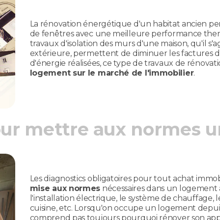
La rénovation énergétique d'un habitat ancien per
de fenêtres avec une meilleure performance thermi
travaux d'isolation des murs d'une maison, qu'il s'ag
extérieure, permettent de diminuer les factures 
d'énergie réalisées, ce type de travaux de rénova
logement sur le marché de l'immobilier
.
ur mettre aux normes 
Les diagnostics obligatoires pour tout achat immob
mise aux normes
nécessaires dans un logement a
l'installation électrique, le système de chauffage
cuisine, etc. Lorsqu'on occupe un logement depu
comprend pas toujours pourquoi rénover son app