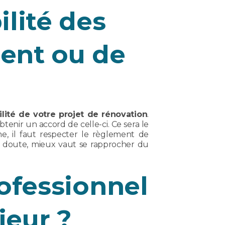
ilité des
ent ou de
bilité de votre projet de rénovation
.
nir un accord de celle-ci. Ce sera le
 il faut respecter le règlement de
de doute, mieux vaut se rapprocher du
rofessionnel
ieur ?