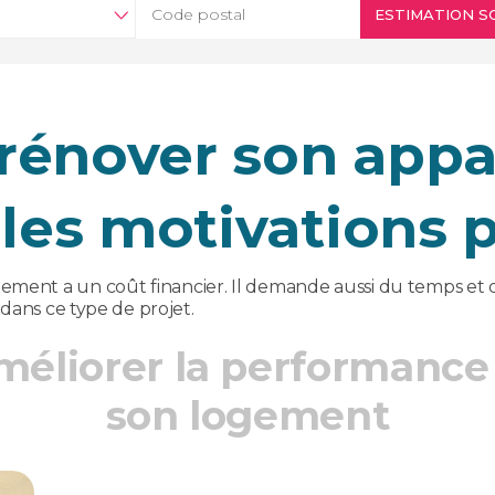
ESTIMATION SO
rénover son app
les motivations p
ment a un coût financier. Il demande aussi du temps et de
 dans ce type de projet.
méliorer la performance
son logement