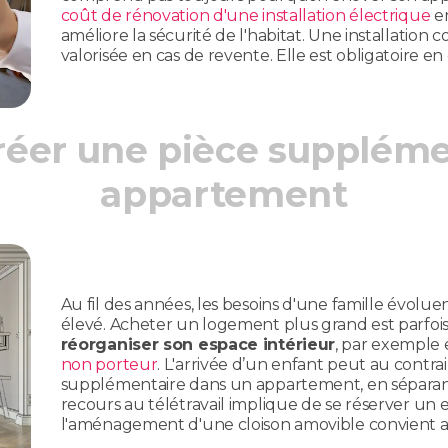
coût de rénovation d'une installation électrique
en
améliore la sécurité de l'habitat. Une installation
valorisée en cas de revente. Elle est obligatoire en 
réer une pièce suppléme
appartement
Au fil des années, les besoins d'une famille évoluent.
élevé. Acheter un logement plus grand est parfois
réorganiser son espace intérieur
, par exemple
non porteur
. L'arrivée d’un enfant peut au cont
supplémentaire dans un appartement, en séparan
recours au télétravail implique de se réserver un e
l'aménagement d'une cloison amovible convient au