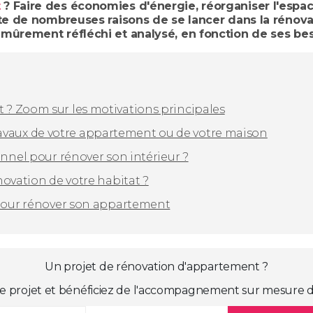
t
? Faire des économies d'énergie, réorganiser l'espace
ste de nombreuses raisons de se lancer dans la rénov
mûrement réfléchi et analysé, en fonction de ses bes
? Zoom sur les motivations principales
s travaux de votre appartement ou de votre maison
nnel pour rénover son intérieur ?
novation de votre habitat ?
 pour rénover son appartement
Un projet de rénovation d'appartement ?
e projet et bénéficiez de l'accompagnement sur mesure d