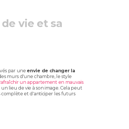
de vie et sa
ivés par une
envie de changer la
 des murs d'une chambre, le style
afraîchir un appartement en mauvais
un lieu de vie à son image. Cela peut
 complète et d'anticiper les futurs