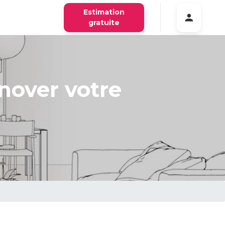
Estimation
gratuite
nover votre