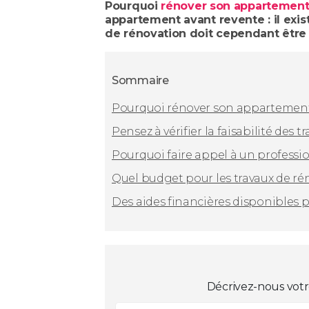
Pourquoi
rénover son appartemen
appartement avant revente : il exi
de rénovation doit cependant être 
Sommaire
Pourquoi rénover son appartement 
Pensez à vérifier la faisabilité de
Pourquoi faire appel à un professio
Quel budget pour les travaux de ré
Des aides financières disponibles
Décrivez-nous votr