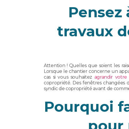
Pensez à
travaux 
Attention ! Quelles que soient les ra
Lorsque le chantier concerne un appar
cas si vous souhaitez
agrandir votre
copropriété. Des fenêtres changées d
syndic de copropriété avant de comme
Pourquoi fa
pour 