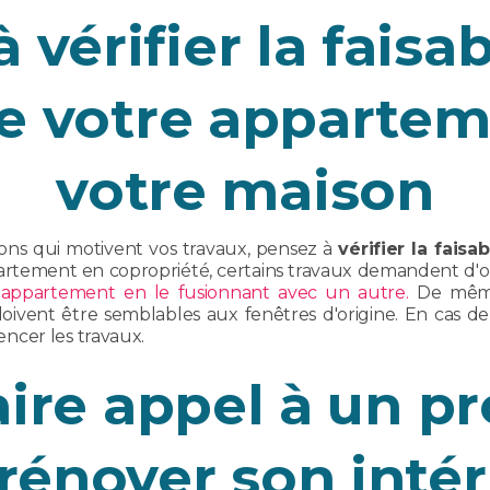
 vérifier la faisab
de votre appartem
votre maison
isons qui motivent vos travaux, pensez à
vérifier la faisa
tement en copropriété, certains travaux demandent d'obte
 appartement en le fusionnant avec un autre.
De même,
oivent être semblables aux fenêtres d'origine. En cas 
ncer les travaux.
ire appel à un p
rénover son intér