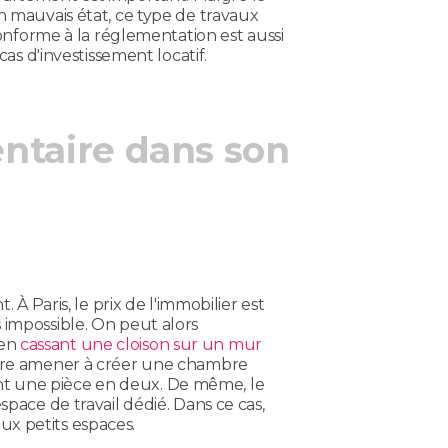
 mauvais état, ce type de travaux
 conforme à la réglementation est aussi
cas d'investissement locatif.
ntaire dans son
 À Paris, le prix de l'immobilier est
 impossible. On peut alors
 en
cassant une cloison sur un mur
raire amener à créer une chambre
t une pièce en deux. De même, le
space de travail dédié. Dans ce cas,
x petits espaces.