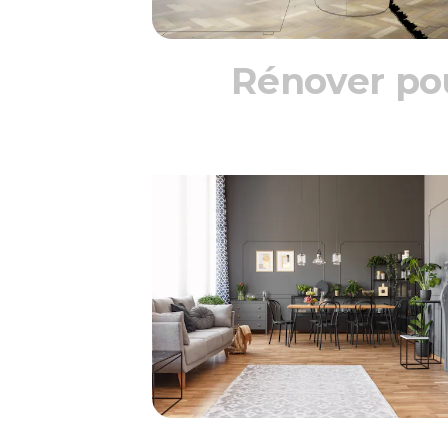
Rénover pou