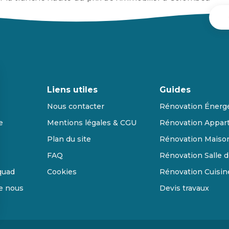
Liens utiles
Guides
Nous contacter
Rénovation Énerg
e
Mentions légales & CGU
Rénovation Appar
Plan du site
Rénovation Maiso
FAQ
Rénovation Salle d
quad
Cookies
Rénovation Cuisin
de nous
Devis travaux
s Options