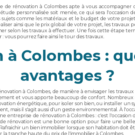
ise de rénovation à Colombes apte à vous accompagner da
étude personnalisée soit menée, ce qui sera l'occasion d
es sujets comme les matériaux et le budget de votre proje
éaliser ainsi que le prix global de votre projet, les trava
rminer selon les travaux à effectuer. Une fois cette étape 
 : vous pourrez faire ainsi le tour des travaux.
 à Colombes : que
avantages ?
ovation à Colombes, de manière à envisager les travaux n
rement et vous apporte beaucoup de confort. Nombreux s
ation énergétique, pour isoler son bien, ou installer un
 mais il s'agit aussi d'un geste environnemental. À l'occ
e entreprise de rénovation à Colombes : c'est l'occasion
e rénovation est une bonne option pour faire une belle o
. Rafraichir un bien immobilier lorsque son habitation doit
ur la tranche haute du prix de l'immobilier à Colombes.