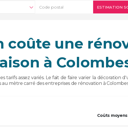
ESTIMATION SO
 coûte une rénov
aison à Colombes
es tarifs assez variés. Le fait de faire varier la décoratio
s au mètre carré des entreprises de rénovation à Colombes
Coûts moyens 