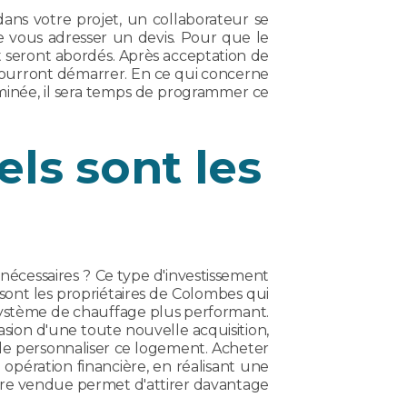
ns votre projet, un collaborateur se
e vous adresser un devis. Pour que le
t seront abordés. Après acceptation de
ux pourront démarrer. En ce qui concerne
terminée, il sera temps de programmer ce
ls sont les
écessaires ? Ce type d'investissement
ont les propriétaires de Colombes qui
 système de chauffage plus performant.
asion d'une toute nouvelle acquisition,
 de personnaliser ce logement. Acheter
pération financière, en réalisant une
 être vendue permet d'attirer davantage