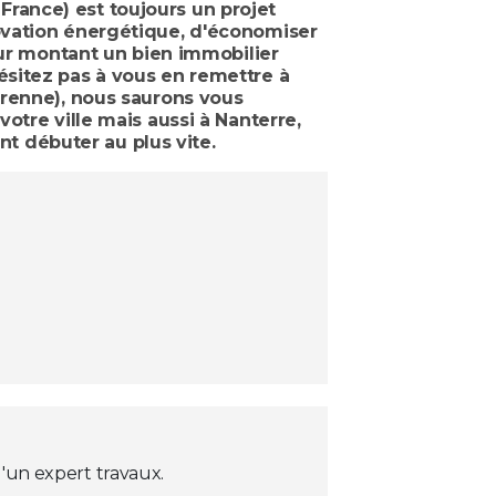
rance) est toujours un projet
ovation énergétique, d'économiser
eur montant un bien immobilier
ésitez pas à vous en remettre à
arenne), nous saurons vous
otre ville mais aussi à Nanterre,
nt débuter au plus vite.
'un expert travaux.