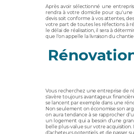
Après avoir sélectionné une entrepr
rendra à votre domicile pour qu'une 
devis soit conforme à vos attentes, d
votre part de toutes les réfections à r
le délai de réalisation, il sera à déte
que l'on appelle la livraison du chantier
Rénovation
Vous recherchez une entreprise de rén
s'avère toujours avantageux financiè
se lancent par exemple dans une rénov
Non seulement on économise son argent,
on aura tendance à se rapprocher d'un
un logement qui a besoin d'une grand
belle plus-value sur votre acquisition
d'acheteurs potentiels, et de passer s