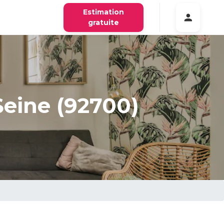
Estimation
gratuite
eine (92700)