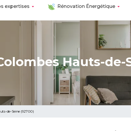
s expertises
Rénovation Énergétique
Colombes Hauts-de-S
uts-de-Seine (92700)