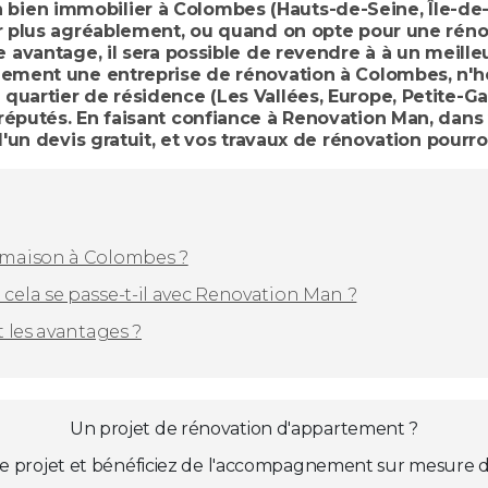
ien immobilier à Colombes (Hauts-de-Seine, Île-de-F
ter plus agréablement, ou quand on opte pour une rén
e avantage, il sera possible de revendre à à un meill
dement une entreprise de rénovation à Colombes, n'h
quartier de résidence (Les Vallées, Europe, Petite-G
éputés. En faisant confiance à Renovation Man, dans v
d'un devis gratuit, et vos travaux de rénovation pourro
 maison à Colombes ?
ela se passe-t-il avec Renovation Man ?
 les avantages ?
Un projet de rénovation d'appartement ?
e projet et bénéficiez de l'accompagnement sur mesure d