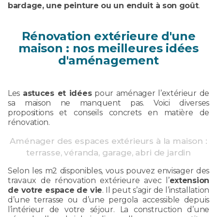
bardage, une peinture ou un enduit à son goût
.
Rénovation extérieure d'une
maison : nos meilleures idées
d'aménagement
Les
astuces et idées
pour aménager l’extérieur de
sa maison ne manquent pas. Voici diverses
propositions et conseils concrets en matière de
rénovation.
Aménager des espaces extérieurs à la maison :
terrasse, véranda, garage, abri de jardin
Selon les m2 disponibles, vous pouvez envisager des
travaux de rénovation extérieure avec l’
extension
de votre espace de vie
. Il peut s’agir de l’installation
d’une terrasse ou d’une pergola accessible depuis
l’intérieur de votre séjour. La construction d’une