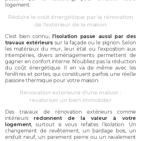
logement.
Réduire le coût énergétique par la rénovation
de l'extérieur de la maison
C’est bien connu,
l’isolation passe aussi par des
travaux extérieurs
sur la façade ou le pignon. Selon
les matériaux du mur, leur état ou l’exposition aux
intempéries, divers aménagements permettent de
gagner en confort interne. N'oubliez pas la réduction
du coût énergétique. Il en va de même avec les
fenêtres et portes, qui constituent parfois une réelle
passoire thermique pour votre maison.
Rénovation extérieure d'une maison :
revaloriser un bien immobilier
Des travaux de rénovation extérieurs comme
intérieurs
redonnent de la valeur à votre
logement
, surtout si vous refaites l’isolation. Un
changement de revêtement, un bardage bois, un
enduit neuf, un parement pierre ou un ravalement