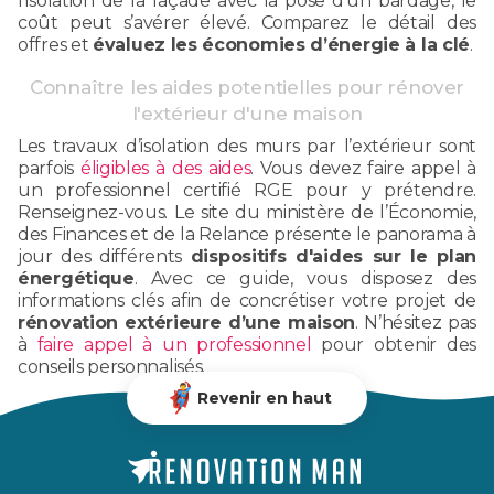
l’isolation de la façade avec la pose d’un bardage, le
coût peut s’avérer élevé. Comparez le détail des
offres et
évaluez les économies d’énergie à la clé
.
Connaître les aides potentielles pour rénover
l'extérieur d'une maison
Les travaux d’isolation des murs par l’extérieur sont
parfois
éligibles à des aides
. Vous devez faire appel à
un professionnel certifié RGE pour y prétendre.
Renseignez-vous. Le site du ministère de l’Économie,
des Finances et de la Relance présente le panorama à
jour des différents
dispositifs d'aides sur le plan
énergétique
. Avec ce guide, vous disposez des
informations clés afin de concrétiser votre projet de
rénovation extérieure d’une maison
. N’hésitez pas
à
faire appel à un professionnel
pour obtenir des
conseils personnalisés.
Revenir en haut