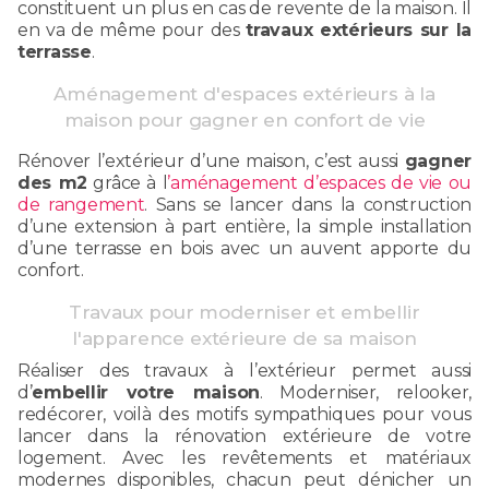
constituent un plus en cas de revente de la maison. Il
en va de même pour des
travaux extérieurs sur la
terrasse
.
Aménagement d'espaces extérieurs à la
maison pour gagner en confort de vie
Rénover l’extérieur d’une maison, c’est aussi
gagner
des m2
grâce à l
’aménagement d’espaces de vie ou
de rangement
. Sans se lancer dans la construction
d’une extension à part entière, la simple installation
d’une terrasse en bois avec un auvent apporte du
confort.
Travaux pour moderniser et embellir
l'apparence extérieure de sa maison
Réaliser des travaux à l’extérieur permet aussi
d’
embellir votre maison
. Moderniser, relooker,
redécorer, voilà des motifs sympathiques pour vous
lancer dans la rénovation extérieure de votre
logement. Avec les revêtements et matériaux
modernes disponibles, chacun peut dénicher un