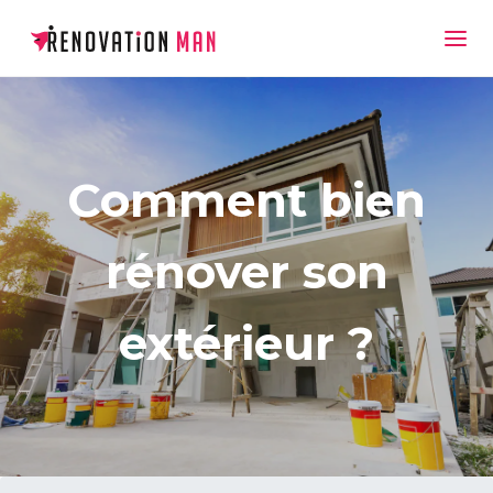
Comment bien
rénover son
extérieur ?