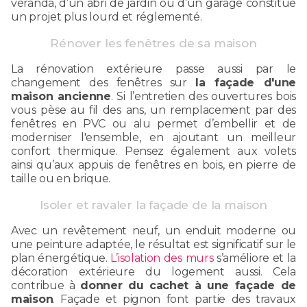
véranda, d’un abri de jardin ou d’un garage constitue
un projet plus lourd et réglementé.
Rénover les fenêtres de sa maison
La rénovation extérieure passe aussi par le
changement des fenêtres sur
la façade d'une
maison ancienne
. Si l’entretien des ouvertures bois
vous pèse au fil des ans, un remplacement par des
fenêtres en PVC ou alu permet d’embellir et de
moderniser l'ensemble, en ajoutant un meilleur
confort thermique. Pensez également aux volets
ainsi qu’aux appuis de fenêtres en bois, en pierre de
taille ou en brique.
Isoler et ravaler la façade de la maison
Avec un revêtement neuf, un enduit moderne ou
une peinture adaptée, le résultat est significatif sur le
plan énergétique.
L’isolation des murs
s’améliore et la
décoration extérieure du logement aussi. Cela
contribue à
donner du cachet à une façade de
maison
. Façade et pignon font partie des travaux