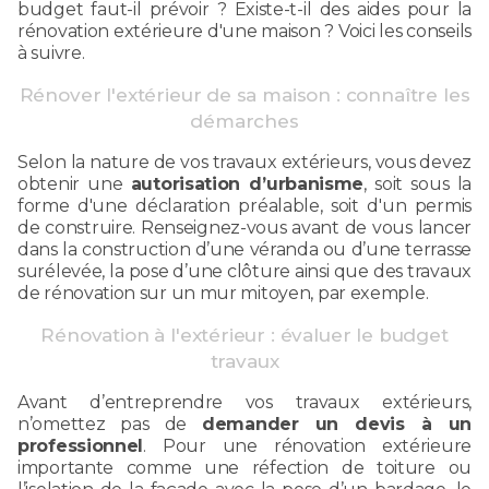
budget faut-il prévoir ? Existe-t-il des aides pour la
rénovation extérieure d'une maison ? Voici les conseils
à suivre.
Rénover l'extérieur de sa maison : connaître les
démarches
Selon la nature de vos travaux extérieurs, vous devez
obtenir une
autorisation d’urbanisme
, soit sous la
forme d'une déclaration préalable, soit d'un permis
de construire. Renseignez-vous avant de vous lancer
dans la construction d’une véranda ou d’une terrasse
surélevée, la pose d’une clôture ainsi que des travaux
de rénovation sur un mur mitoyen, par exemple.
Rénovation à l'extérieur : évaluer le budget
travaux
Avant d’entreprendre vos travaux extérieurs,
n’omettez pas de
demander un devis à un
professionnel
. Pour une rénovation extérieure
importante comme une réfection de toiture ou