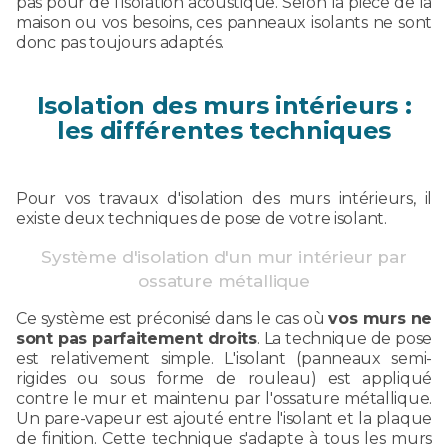
pas pour de l'isolation acoustique. Selon la pièce de la
maison ou vos besoins, ces panneaux isolants ne sont
donc pas toujours adaptés.
Isolation des murs intérieurs :
les différentes techniques
Pour vos travaux d'isolation des murs intérieurs, il
existe deux techniques de pose de votre isolant.
Système d'isolation d'un mur intérieur par
ossature métallique
Ce système est préconisé dans le cas où
vos murs ne
sont pas parfaitement droits
. La technique de pose
est relativement simple. L'isolant (panneaux semi-
rigides ou sous forme de rouleau) est appliqué
contre le mur et maintenu par l'ossature métallique.
Un pare-vapeur est ajouté entre l'isolant et la plaque
de finition. Cette technique s'adapte à tous les murs