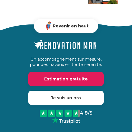
Revenir en haut
Un accompagnement sur mesure,
pour des travaux en toute sérénité.
Estimation gratuite
Je suis un pro
4,8
/5