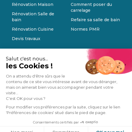
Rénovation Maison
Comment poser du
carrelage
Rénovation Salle de
bain
Refaire sa salle de bain
Rénovation Cuisine
Normes PMR
Devis travaux
Salut c'est nous...
les Cookies !
On a attendu d'être sûrs que le
contenu de ce site vous intéresse avant de vous déranger,
mais on aimerait bien vous accompagner pendant votre
visite...
C'est OK pour vous ?
Pour modifier vos préférences par la suite, cliquez sur le lien
'Préférences de cookies' situé dans le pied de page.
Consentements certifiés par
Cookies