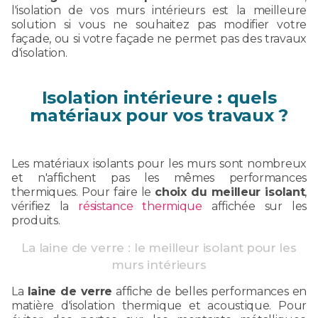
l'isolation de vos murs intérieurs est la meilleure
solution si vous ne souhaitez pas modifier votre
façade, ou si votre façade ne permet pas des travaux
d'isolation.
Isolation intérieure : quels
matériaux pour vos travaux ?
Les matériaux isolants pour les murs sont nombreux
et n'affichent pas les mêmes performances
thermiques. Pour faire le
choix du meilleur isolant
,
vérifiez la
résistance thermique
affichée sur les
produits.
La laine de verre : le meilleur isolant pour les
murs intérieurs
La
laine de verre
affiche de belles performances en
matière d'isolation thermique et acoustique. Pour