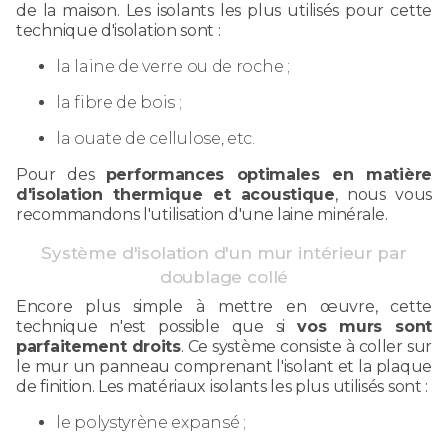
de la maison. Les isolants les plus utilisés pour cette
technique d'isolation sont :
la laine de verre ou de roche ;
la fibre de bois ;
la ouate de cellulose, etc.
Pour des
performances optimales en matière
d'isolation thermique et acoustique
, nous vous
recommandons l'utilisation d'une laine minérale.
Système d'isolation d'un mur intérieur par
doublage collé
Encore plus simple à mettre en œuvre, cette
technique n'est possible que si
vos murs sont
parfaitement droits
. Ce système consiste à coller sur
le mur un panneau comprenant l'isolant et la plaque
de finition. Les matériaux isolants les plus utilisés sont :
le polystyrène expansé ;