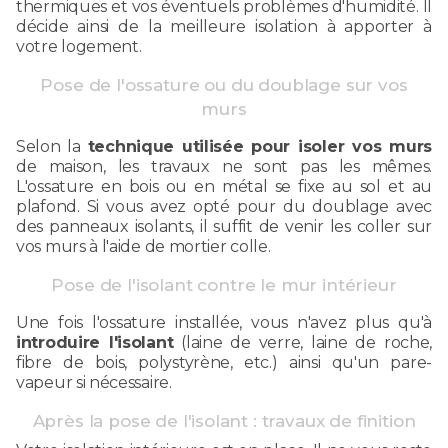
thermiques et vos éventuels problèmes d'humidité. Il
décide ainsi de la meilleure isolation à apporter à
votre logement.
Pose de l'ossature ou du doublage sur vos
murs
Selon la
technique utilisée pour isoler vos murs
de maison, les travaux ne sont pas les mêmes.
L'ossature en bois ou en métal se fixe au sol et au
plafond. Si vous avez opté pour du doublage avec
des panneaux isolants, il suffit de venir les coller sur
vos murs à l'aide de mortier colle.
Pose de l'isolant contre le mur intérieur
Une fois l'ossature installée, vous n'avez plus qu'à
introduire l'isolant
(laine de verre, laine de roche,
fibre de bois, polystyrène, etc.) ainsi qu'un pare-
vapeur si nécessaire.
Après la pose de l'isolant : travaux de finition