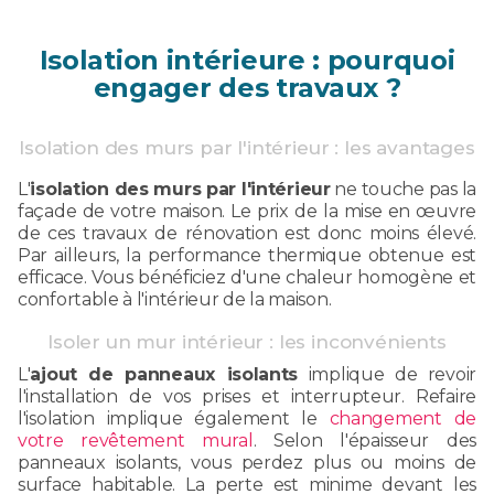
Isolation intérieure : pourquoi
engager des travaux ?
Isolation des murs par l'intérieur : les avantages
L'
isolation des murs par l'intérieur
ne touche pas la
façade de votre maison. Le prix de la mise en œuvre
de ces travaux de rénovation est donc moins élevé.
Par ailleurs, la performance thermique obtenue est
efficace. Vous bénéficiez d'une chaleur homogène et
confortable à l'intérieur de la maison.
Isoler un mur intérieur : les inconvénients
L'
ajout de panneaux isolants
implique de revoir
l'installation de vos prises et interrupteur. Refaire
l'isolation implique également le
changement de
votre revêtement mural
. Selon l'épaisseur des
panneaux isolants, vous perdez plus ou moins de
surface habitable. La perte est minime devant les