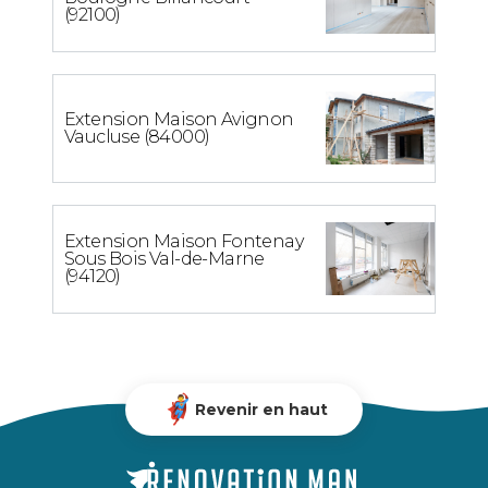
(92100)
Extension Maison Avignon
Vaucluse (84000)
Extension Maison Fontenay
Sous Bois Val-de-Marne
(94120)
Revenir en haut