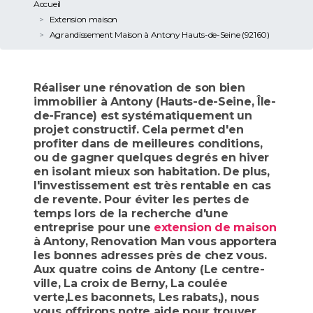
Accueil
Extension maison
Agrandissement Maison à Antony Hauts-de-Seine (92160)
Réaliser une rénovation de son bien
immobilier à Antony (Hauts-de-Seine, Île-
de-France) est systématiquement un
projet constructif. Cela permet d'en
profiter dans de meilleures conditions,
ou de gagner quelques degrés en hiver
en isolant mieux son habitation. De plus,
l'investissement est très rentable en cas
de revente. Pour éviter les pertes de
temps lors de la recherche d'une
entreprise pour une
extension de maison
à Antony, Renovation Man vous apportera
les bonnes adresses près de chez vous.
Aux quatre coins de Antony (Le centre-
ville, La croix de Berny, La coulée
verte,Les baconnets, Les rabats,), nous
vous offrirons notre aide pour trouver