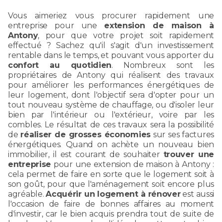
Vous aimeriez vous procurer rapidement une
entreprise pour une
extension de maison à
Antony
, pour que votre projet soit rapidement
effectué ? Sachez qu'il s'agit d'un investissement
rentable dans le temps, et pouvant vous apporter du
confort au quotidien
. Nombreux sont les
propriétaires de Antony qui réalisent des travaux
pour améliorer les performances énergétiques de
leur logement, dont l'objectif sera d'opter pour un
tout nouveau système de chauffage, ou d'isoler leur
bien par l'intérieur ou l'extérieur, voire par les
combles. Le résultat de ces travaux sera la possibilité
de
réaliser de grosses économies
sur ses factures
énergétiques. Quand on achète un nouveau bien
immobilier, il est courant de souhaiter
trouver une
entreprise
pour une extension de maison à Antony :
cela permet de faire en sorte que le logement soit à
son goût, pour que l'aménagement soit encore plus
agréable.
Acquérir un logement à rénover
est aussi
l'occasion de faire de bonnes affaires au moment
d'investir, car le bien acquis prendra tout de suite de