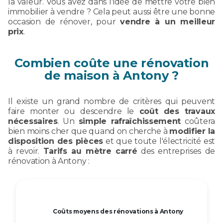
la valeur. Vous avez dans l'idée de mettre votre bien
immobilier à vendre ? Cela peut aussi être une bonne
occasion de rénover, pour
vendre à un meilleur
prix
.
Combien coûte une rénovation
de maison à Antony ?
Il existe un grand nombre de critères qui peuvent
faire monter ou descendre le
coût des travaux
nécessaires
. Un
simple rafraîchissement
coûtera
bien moins cher que quand on cherche à
modifier la
disposition des pièces
et que toute l'électricité est
à revoir.
Tarifs au mètre carré
des entreprises de
rénovation à Antony :
Coûts moyens des rénovations à Antony