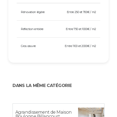
Rénovation légère
Entre 250 et 700€ / m2
Réfection entière
Entre 750 et 1000€ / m2
Gros œuvre
Entre 1100 et 2000€ / m2
DANS LA MÊME CATÉGORIE
Agrandissement de Maison
Boulogne Billancourt