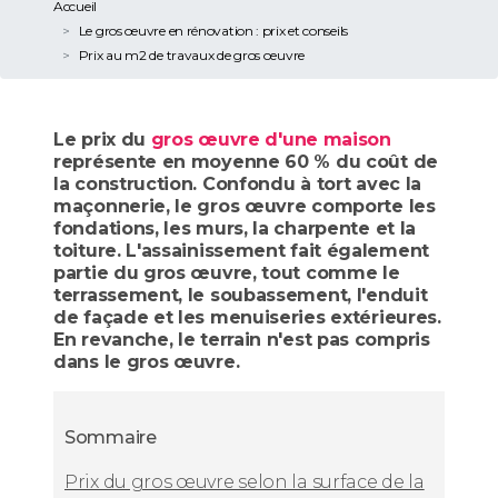
Accueil
Le gros œuvre en rénovation : prix et conseils
Prix au m2 de travaux de gros oeuvre
Le prix du
gros œuvre d'une maison
représente en moyenne 60 % du coût de
la construction. Confondu à tort avec la
maçonnerie, le gros œuvre comporte les
fondations, les murs, la charpente et la
toiture. L'assainissement fait également
partie du gros œuvre, tout comme le
terrassement, le soubassement, l'enduit
de façade et les menuiseries extérieures.
En revanche, le terrain n'est pas compris
dans le gros œuvre.
Sommaire
Prix du gros œuvre selon la surface de la