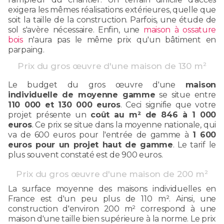
exigera les mêmes réalisations extérieures, quelle que
soit la taille de la construction. Parfois, une étude de
sol s'avère nécessaire. Enfin, une
maison à ossature
bois
n'aura pas le même prix qu'un bâtiment en
parpaing.
Prix du gros œuvre d'une maison de 130 m²
Le budget du gros œuvre d'une
maison
individuelle de moyenne gamme
se situe entre
110 000 et 130 000 euros
. Ceci signifie que votre
projet présente un
coût au m² de 846 à 1 000
euros
. Ce prix se situe dans la moyenne nationale, qui
va de 600 euros pour l'entrée de gamme à
1 600
euros pour un projet haut de gamme
. Le tarif le
plus souvent constaté est de 900 euros.
Prix du gros œuvre d'une maison de 200 m²
La surface moyenne des maisons individuelles en
France est d'un peu plus de 110 m². Ainsi, une
construction d'environ 200 m² correspond à une
maison d'une taille bien supérieure à la norme. Le prix