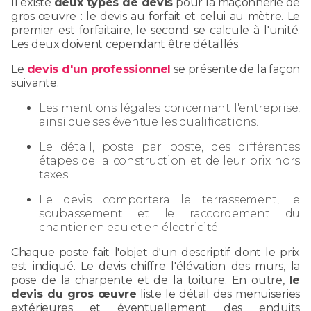
Il existe
deux types de devis
pour la maçonnerie de
gros œuvre : le devis au forfait et celui au mètre. Le
premier est forfaitaire, le second se calcule à l'unité.
Les deux doivent cependant être détaillés.
Le
devis d'un professionnel
se présente de la façon
suivante.
Les mentions légales concernant l'entreprise,
ainsi que ses éventuelles qualifications.
Le détail, poste par poste, des différentes
étapes de la construction et de leur prix hors
taxes.
Le devis comportera le terrassement, le
soubassement et le raccordement du
chantier en eau et en électricité.
Chaque poste fait l'objet d'un descriptif dont le prix
est indiqué. Le devis chiffre l'élévation des murs, la
pose de la charpente et de la toiture. En outre,
le
devis du gros œuvre
liste le détail des menuiseries
extérieures et éventuellement des enduits