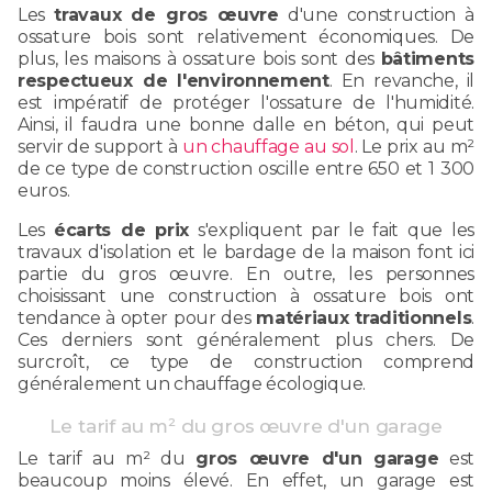
Les
travaux de gros œuvre
d'une construction à
ossature bois sont relativement économiques. De
plus, les maisons à ossature bois sont des
bâtiments
respectueux de l'environnement
. En revanche, il
est impératif de protéger l'ossature de l'humidité.
Ainsi, il faudra une bonne dalle en béton, qui peut
servir de support à
un chauffage au sol
. Le prix au m²
de ce type de construction oscille entre 650 et 1 300
euros.
Les
écarts de prix
s'expliquent par le fait que les
travaux d'isolation et le bardage de la maison font ici
partie du gros œuvre. En outre, les personnes
choisissant une construction à ossature bois ont
tendance à opter pour des
matériaux traditionnels
.
Ces derniers sont généralement plus chers. De
surcroît, ce type de construction comprend
généralement un chauffage écologique.
Le tarif au m² du gros œuvre d'un garage
Le tarif au m² du
gros œuvre d'un garage
est
beaucoup moins élevé. En effet, un garage est