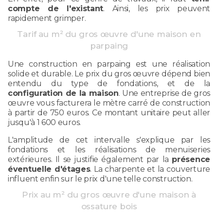
compte de l'existant
. Ainsi, les prix peuvent
rapidement grimper.
Tarif au m² du gros œuvre d'une maison en
parpaing
Une construction en parpaing est une réalisation
solide et durable. Le prix du gros œuvre dépend bien
entendu du type de fondations, et de la
configuration de la maison
. Une entreprise de gros
œuvre vous facturera le mètre carré de construction
à partir de 750 euros. Ce montant unitaire peut aller
jusqu'à 1 600 euros.
L'amplitude de cet intervalle s'explique par les
fondations et les réalisations de menuiseries
extérieures. Il se justifie également par la
présence
éventuelle d'étages
. La charpente et la couverture
influent enfin sur le prix d'une telle construction.
Prix au m² du gros œuvre d'une maison à
ossature bois