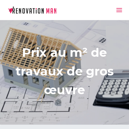
Prix au m² de
travaux de gros
œuvre