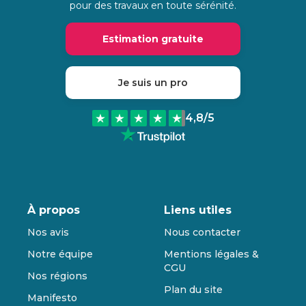
pour des travaux en toute sérénité.
Estimation gratuite
Je suis un pro
4,8
/5
À propos
Liens utiles
Nos avis
Nous contacter
Notre équipe
Mentions légales &
CGU
Nos régions
Plan du site
Manifesto