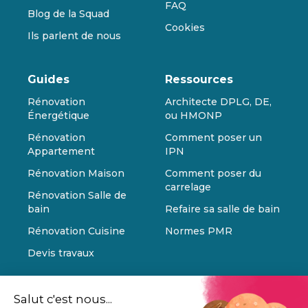
FAQ
Blog de la Squad
Cookies
Ils parlent de nous
Guides
Ressources
Rénovation
Architecte DPLG, DE,
Énergétique
ou HMONP
Rénovation
Comment poser un
Appartement
IPN
Rénovation Maison
Comment poser du
carrelage
Rénovation Salle de
bain
Refaire sa salle de bain
Rénovation Cuisine
Normes PMR
Devis travaux
Salut c'est nous...