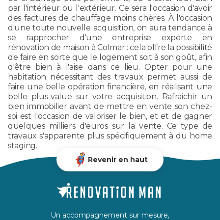
par l'intérieur ou l'extérieur. Ce sera l'occasion d'avoir
des factures de chauffage moins chères. À l'occasion
d'une toute nouvelle acquisition, on aura tendance à
se rapprocher d'une entreprise experte en
rénovation de maison à Colmar : cela offre la possibilité
de faire en sorte que le logement soit à son goût, afin
d'être bien à l'aise dans ce lieu. Opter pour une
habitation nécessitant des travaux permet aussi de
faire une belle opération financière, en réalisant une
belle plus-value sur votre acquisition. Rafraichir un
bien immobilier avant de mettre en vente son chez-
soi est l'occasion de valoriser le bien, et et de gagner
quelques milliers d'euros sur la vente. Ce type de
travaux s'apparente plus spécifiquement à du home
staging.
Revenir en haut
Un accompagnement sur mesure,