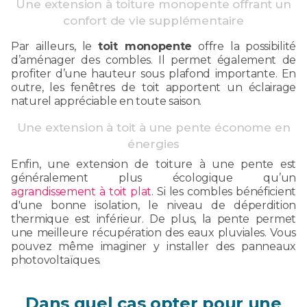
Une extension à toiture monopente offrant un
confort de vie supplémentaire
Par ailleurs, le
toit monopente
offre la possibilité
d’aménager des combles. Il permet également de
profiter d’une hauteur sous plafond importante. En
outre, les fenêtres de toit apportent un éclairage
naturel appréciable en toute saison.
Une extension à toit à une pente économe en
énergies
Enfin, une extension de toiture à une pente est
généralement plus écologique qu’un
agrandissement à toit plat
. Si les combles bénéficient
d'une bonne isolation, le niveau de déperdition
thermique est inférieur. De plus, la pente permet
une meilleure récupération des eaux pluviales. Vous
pouvez même imaginer y installer des panneaux
photovoltaïques.
Dans quel cas opter pour une