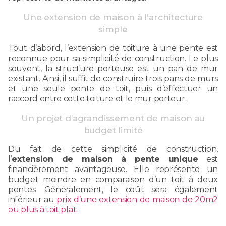
Une extension de maison à l'architecture
simple
Tout d’abord, l’extension de toiture à une pente est
reconnue pour sa simplicité de construction. Le plus
souvent, la structure porteuse est un pan de mur
existant. Ainsi, il suffit de construire trois pans de murs
et une seule pente de toit, puis d’effectuer un
raccord entre cette toiture et le mur porteur.
Un projet d’agrandissement de maison au
budget limité
Du fait de cette simplicité de construction,
l’
extension de maison à pente unique
est
financièrement avantageuse. Elle représente un
budget moindre en comparaison d’un toit à deux
pentes. Généralement, le coût sera également
inférieur au
prix d’une extension de maison de 20m2
ou plus à toit plat
.