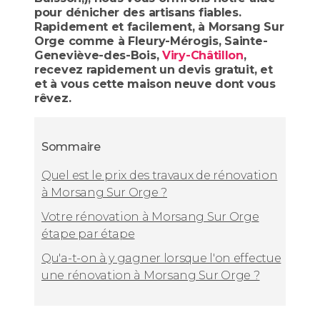
pour dénicher des artisans fiables.
Rapidement et facilement, à Morsang Sur
Orge comme à Fleury-Mérogis, Sainte-
Geneviève-des-Bois,
Viry-Châtillon
,
recevez rapidement un devis gratuit, et
et à vous cette maison neuve dont vous
rêvez.
Sommaire
Quel est le prix des travaux de rénovation
à Morsang Sur Orge ?
Votre rénovation à Morsang Sur Orge
étape par étape
Qu'a-t-on à y gagner lorsque l'on effectue
une rénovation à Morsang Sur Orge ?