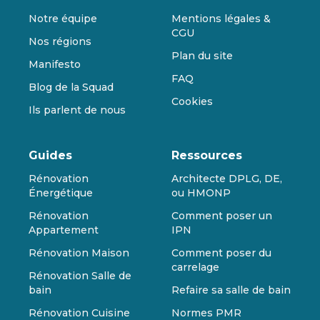
Notre équipe
Mentions légales &
CGU
Nos régions
Plan du site
Manifesto
FAQ
Blog de la Squad
Cookies
Ils parlent de nous
Guides
Ressources
Rénovation
Architecte DPLG, DE,
Énergétique
ou HMONP
Rénovation
Comment poser un
Appartement
IPN
Rénovation Maison
Comment poser du
carrelage
Rénovation Salle de
bain
Refaire sa salle de bain
Rénovation Cuisine
Normes PMR