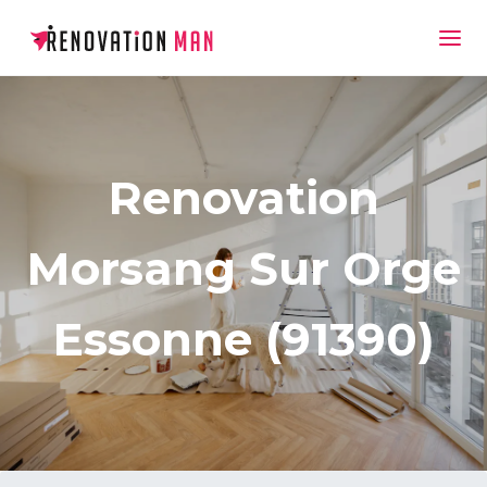
Renovation
Morsang Sur Orge
Essonne (91390)