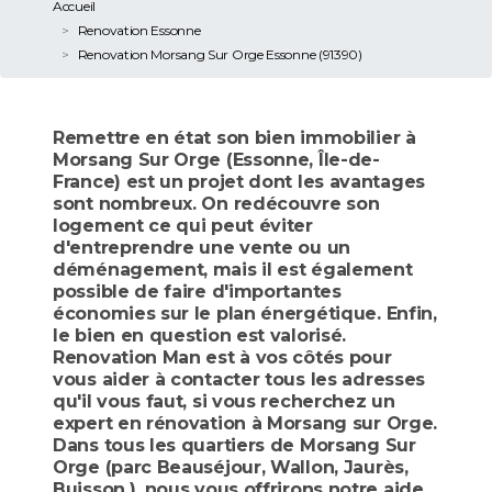
Accueil
Renovation Essonne
Renovation Morsang Sur Orge Essonne (91390)
Remettre en état son bien immobilier à
Morsang Sur Orge (Essonne, Île-de-
France) est un projet dont les avantages
sont nombreux. On redécouvre son
logement ce qui peut éviter
d'entreprendre une vente ou un
déménagement, mais il est également
possible de faire d'importantes
économies sur le plan énergétique. Enfin,
le bien en question est valorisé.
Renovation Man est à vos côtés pour
vous aider à contacter tous les adresses
qu'il vous faut, si vous recherchez un
expert en rénovation à Morsang sur Orge.
Dans tous les quartiers de Morsang Sur
Orge (parc Beauséjour, Wallon, Jaurès,
Buisson,), nous vous offrirons notre aide