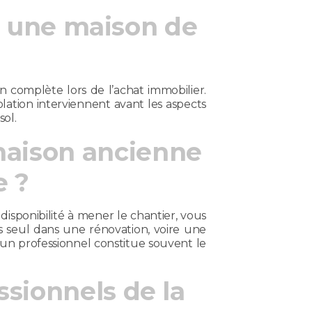
ur une maison de
 complète lors de l’achat immobilier.
solation interviennent avant les aspects
ol.
maison ancienne
e ?
disponibilité à mener le chantier, vous
s seul dans une rénovation, voire une
un professionnel constitue souvent le
ssionnels de la