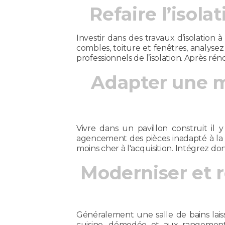
Refaire l’isola
Investir dans des travaux d’isolation 
combles, toiture et fenêtres, analysez 
professionnels de l’isolation. Après ré
Adapter une m
Vivre dans un pavillon construit il 
agencement des pièces inadapté à la vi
moins cher à l'acquisition. Intégrez do
Moderniser et re
Généralement une salle de bains lais
cuisine, démodée et aux rangement