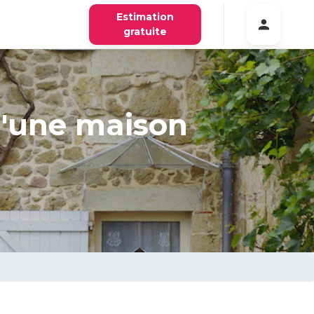
Estimation
gratuite
d'une maison