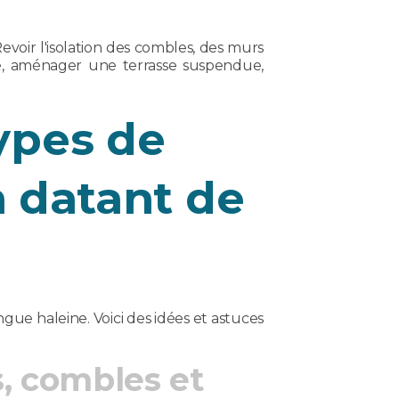
evoir l'isolation des combles, des murs
ie, aménager une terrasse suspendue,
types de
 datant de
ue haleine. Voici des idées et astuces
s, combles et