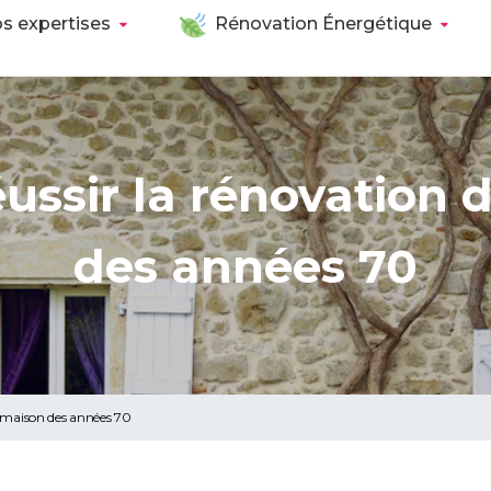
s expertises
Rénovation Énergétique
ssir la rénovation 
des années 70
 maison des années 70