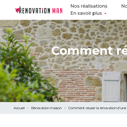
Nos réalisations
No
En savoir plus
Comment réu
Accueil
Rénovation maison
Comment réussir la rénovation d'une