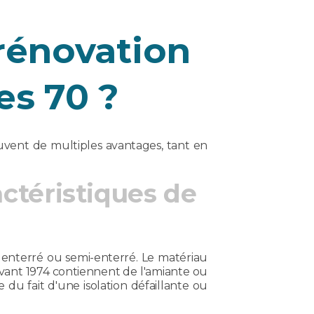
 rénovation
es 70 ?
uvent de multiples avantages, tant en
actéristiques de
 enterré ou semi-enterré. Le matériau
vant 1974 contiennent de l'amiante ou
u fait d'une isolation défaillante ou