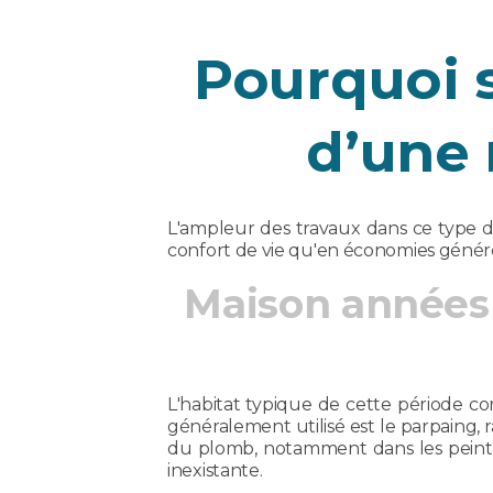
Pourquoi s
d’une 
L'ampleur des travaux dans ce type de
confort de vie qu'en économies génér
Maison années 7
L'habitat typique de cette période co
généralement utilisé est le parpaing
du plomb, notamment dans les peintur
inexistante.