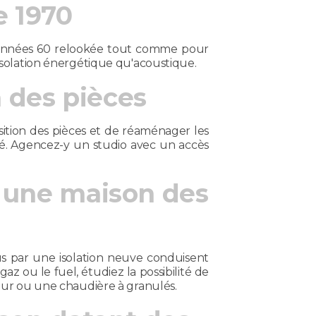
e 1970
s années 60 relookée tout comme pour
'isolation énergétique qu'acoustique.
n des pièces
sition des pièces et de réaménager les
té. Agencez-y un studio avec un accès
 une maison des
nus par une isolation neuve conduisent
az ou le fuel, étudiez la possibilité de
ur ou une chaudière à granulés.