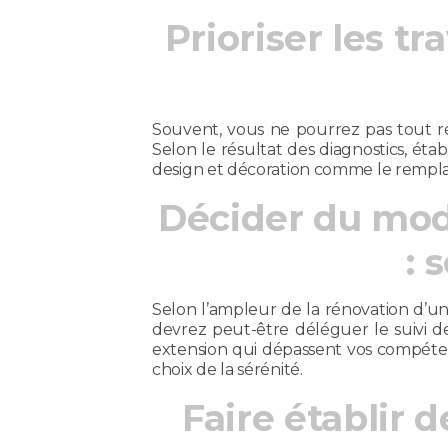
Prioriser les t
Souvent, vous ne pourrez pas tout réa
Selon le résultat des diagnostics, étab
design et décoration comme le rempl
Décider du mod
: 
Selon l’ampleur de la rénovation d’une
devrez peut-être déléguer le suivi de
extension qui dépassent vos compéten
choix de la sérénité.
Faire établir 