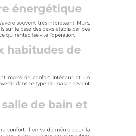
ture énergétique
s’avère souvent très intéressant. Murs,
ls sur la base des devis établis par des
 qui rentabilise vite l’opération.
x habitudes de
vent moins de confort intérieur et un
Investir dans ce type de maison revient
 salle de bain et
tre confort. Il en va de même pour la
 des autres travaux de rénovation,