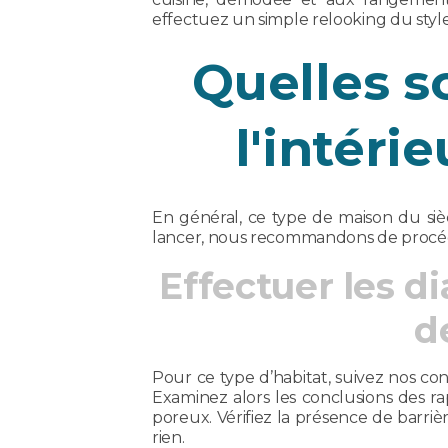
effectuez un simple relooking du sty
Quelles s
l'intéri
En général, ce type de maison du siècl
lancer, nous recommandons de procéd
Effectuer les d
d
Pour ce type d’habitat, suivez nos co
Examinez alors les conclusions des ra
poreux. Vérifiez la présence de barrière
rien.