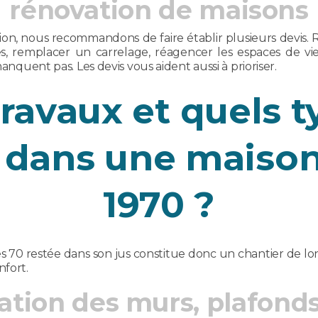
rénovation de maisons
ion, nous recommandons de faire établir plusieurs devis. R
es, remplacer un carrelage, réagencer les espaces de v
manquent pas. Les devis vous aident aussi à prioriser.
ravaux et quels 
 dans une maison
1970 ?
 70 restée dans son jus constitue donc un chantier de long
nfort.
olation des murs, plafond