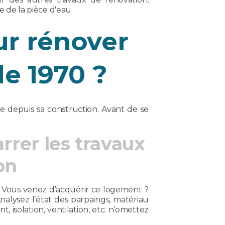
 de la pièce d'eau.
ur rénover
de 1970 ?
ive depuis sa construction. Avant de se
rrer les travaux
on
t. Vous venez d’acquérir ce logement ?
nalysez l’état des parpaings, matériau
t, isolation, ventilation, etc. n’omettez