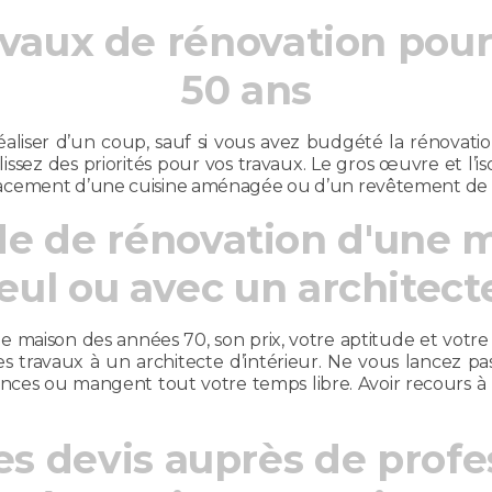
ravaux de rénovation po
50 ans
liser d’un coup, sauf si vous avez budgété la rénovation
lissez des priorités pour vos travaux. Le gros œuvre et l’i
acement d’une cuisine aménagée ou d’un revêtement de s
e de rénovation d'une 
seul ou avec un architect
 maison des années 70, son prix, votre aptitude et votre 
s travaux à un architecte d’intérieur. Ne vous lancez pa
ces ou mangent tout votre temps libre. Avoir recours à 
des devis auprès de profe