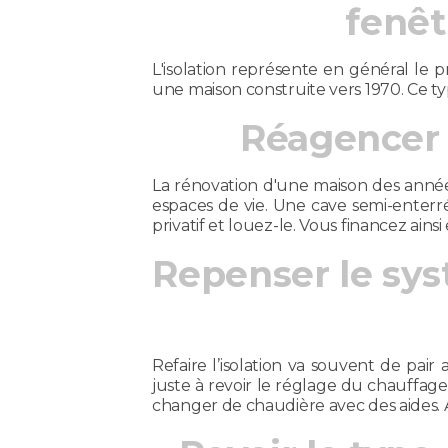
fenêt
L'isolation représente en général l
une maison construite vers 1970. Ce typ
Réagencer l
La rénovation d'une maison des années
espaces de vie. Une cave semi-enterr
privatif et louez-le. Vous financez ain
Repenser le sy
Refaire l’isolation va souvent de pai
juste à revoir le réglage du chauffage 
changer de chaudière avec des aides.