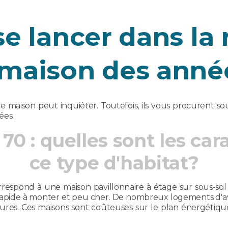
e lancer dans la
maison des anné
 maison peut inquiéter. Toutefois, ils vous procurent so
ées.
0 : quelles sont les car
ce type d'habitat?
rrespond à une maison pavillonnaire à étage sur sous-sol
, rapide à monter et peu cher. De nombreux logements d'a
es. Ces maisons sont coûteuses sur le plan énergétique d