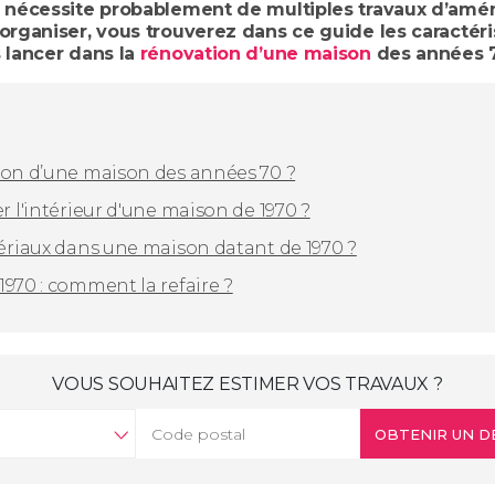
Il nécessite probablement de multiples travaux d’am
organiser, vous trouverez dans ce guide les caractéri
 lancer dans la
rénovation d’une maison
des années 
ion d’une maison des années 70 ?
r l'intérieur d'une maison de 1970 ?
tériaux dans une maison datant de 1970 ?
970 : comment la refaire ?
VOUS SOUHAITEZ ESTIMER VOS TRAVAUX ?
OBTENIR UN D