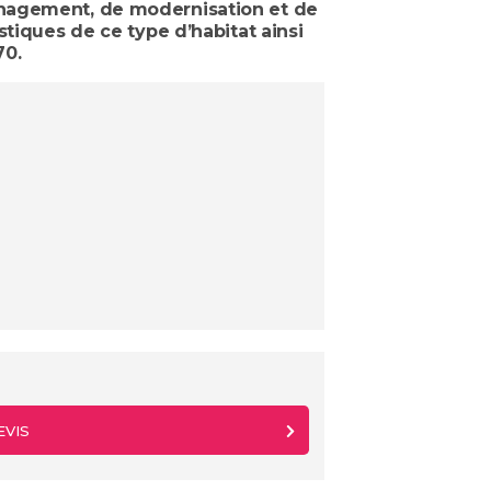
énagement, de modernisation et de
stiques de ce type d’habitat ainsi
70.
EVIS