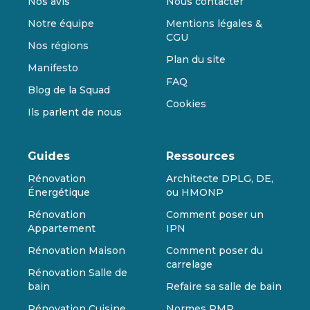
Nos avis
Nous contacter
Notre équipe
Mentions légales &
CGU
Nos régions
Plan du site
Manifesto
FAQ
Blog de la Squad
Cookies
Ils parlent de nous
Guides
Ressources
Rénovation
Architecte DPLG, DE,
Énergétique
ou HMONP
Rénovation
Comment poser un
Appartement
IPN
Rénovation Maison
Comment poser du
carrelage
Rénovation Salle de
bain
Refaire sa salle de bain
Rénovation Cuisine
Normes PMR