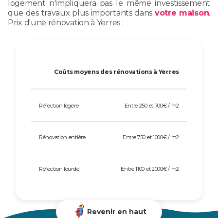
logement n'impliquera pas le même investissement
que des travaux plus importants dans
votre maison
.
Prix d'une rénovation à Yerres :
Coûts moyens des rénovations à Yerres
Réfection légère
Entre 250 et 700€ / m2
Rénovation entière
Entre 750 et 1000€ / m2
Réfection lourde
Entre 1100 et 2000€ / m2
Revenir en haut