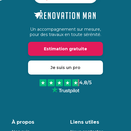
Un accompagnement sur mesure,
pour des travaux en toute sérénité.
Estimation gratuite
Je suis un pro
4,8
/5
À propos
Liens utiles