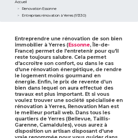
Accueil
Renovation Essonne
Entreprises rénovation à Yerres (91330)
Entreprendre une rénovation de son bien
immobilier à Yerres (
Essonne
, Île-de-
France) permet de l'entretenir pour qu'il
reste toujours salubre. Cela permet
d'accroître son confort, ou dans le cas
d'une rénovation énergétique, de rendre
le logement moins gourmand en
énergie. Enfin, le prix de revente d'un
bien dans lequel on aura effectué des
travaux est plus important. Et si vous
voulez trouver une société spécialisée en
rénovation à Yerres, Renovation Man est
le meilleur portail web. Dans tous les
quartiers de Yerres (Bellevue, Taillis-
Garenne, Camaldules), vous aurez à
disposition un artisan disposant d'une
vraie renommée pour vous guider dans