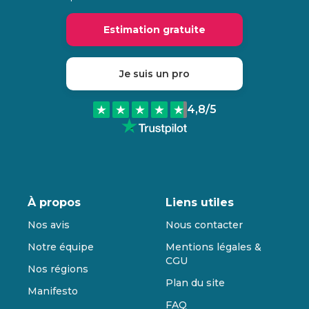
Estimation gratuite
Je suis un pro
4,8
/5
À propos
Liens utiles
Nos avis
Nous contacter
Notre équipe
Mentions légales &
CGU
Nos régions
Plan du site
Manifesto
FAQ