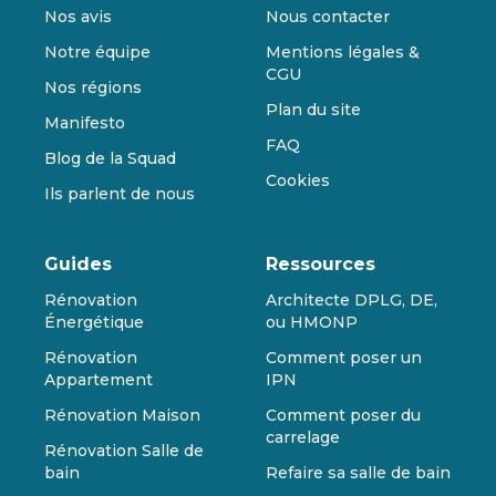
Nos avis
Nous contacter
Notre équipe
Mentions légales &
CGU
Nos régions
Plan du site
Manifesto
FAQ
Blog de la Squad
Cookies
Ils parlent de nous
Guides
Ressources
Rénovation
Architecte DPLG, DE,
Énergétique
ou HMONP
Rénovation
Comment poser un
Appartement
IPN
Rénovation Maison
Comment poser du
carrelage
Rénovation Salle de
bain
Refaire sa salle de bain