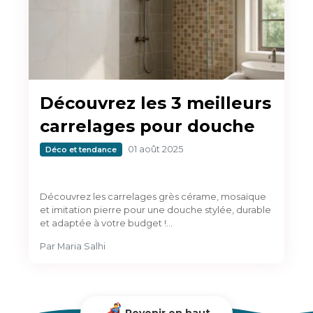
Découvrez les 3 meilleurs
carrelages pour douche
01 août 2025
Déco et tendance
Découvrez les carrelages grès cérame, mosaïque
et imitation pierre pour une douche stylée, durable
et adaptée à votre budget !…
Par
Maria Salhi
Revenir en haut