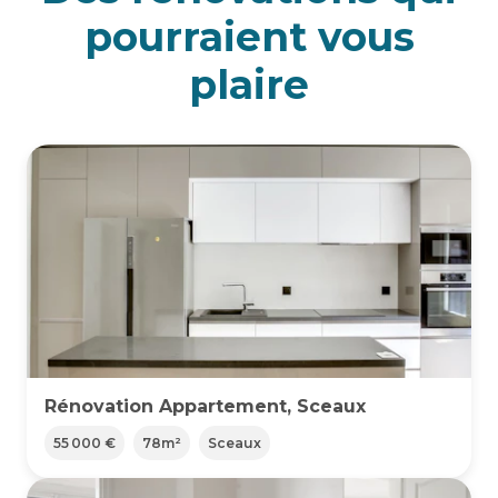
pourraient vous
plaire
Rénovation Appartement, Sceaux
55 000 €
78
m²
Sceaux