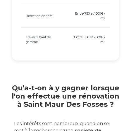
Entre 750 et 1000€ /
Réfection entière
m2
Travaux haut de
Entre 1100 et 2000€ /
gamme
m2
Qu'a-t-on à y gagner lorsque
l'on effectue une rénovation
à Saint Maur Des Fosses ?
Les intérêts sont nombreux quand on se
met à la recherche d'une
société de