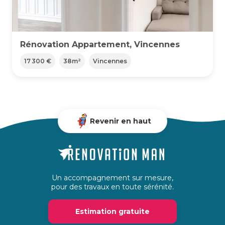
Rénovation Appartement, Vincennes
17 300 €
38
m²
Vincennes
Revenir en haut
Un accompagnement sur mesure,
pour des travaux en toute sérénité.
Estimation gratuite