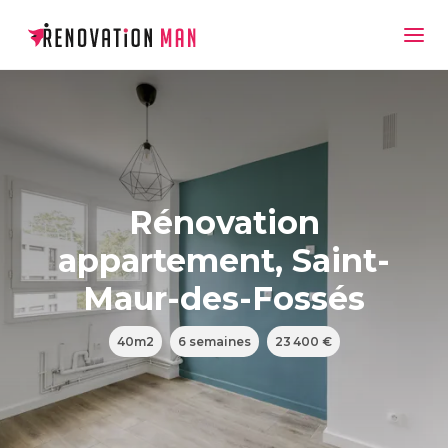
Rénovation
appartement, Saint-
Maur-des-Fossés
40m2
6 semaines
23 400 €