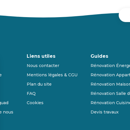
Liens utiles
Guides
Nous contacter
Rénovation Énerg
e
Mentions légales & CGU
Rénovation Appar
Plan du site
Rénovation Maiso
FAQ
Rénovation Salle d
quad
Cookies
Rénovation Cuisin
de nous
Devis travaux