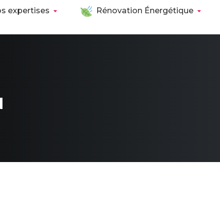
s expertises
Rénovation Énergétique
N