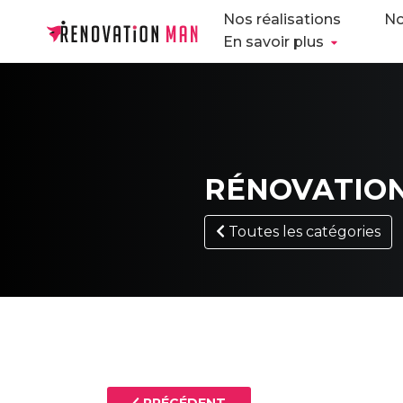
Nos réalisations
No
En savoir plus
RÉNOVATIO
Toutes les catégories