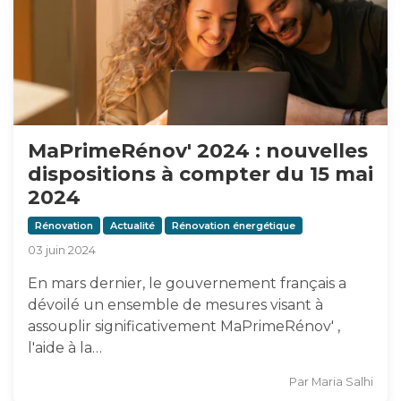
MaPrimeRénov' 2024 : nouvelles
dispositions à compter du 15 mai
2024
Rénovation
Actualité
Rénovation énergétique
03 juin 2024
En mars dernier, le gouvernement français a
dévoilé un ensemble de mesures visant à
assouplir significativement MaPrimeRénov' ,
l'aide à la…
Par
Maria Salhi