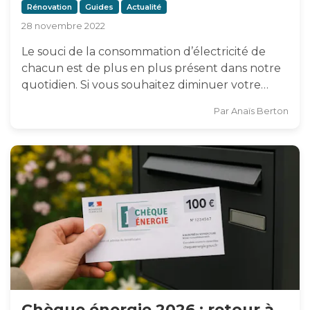
Rénovation
Guides
Actualité
28 novembre 2022
Le souci de la consommation d’électricité de
chacun est de plus en plus présent dans notre
quotidien. Si vous souhaitez diminuer votre…
Par
Anaïs Berton
Chèque énergie 2026 : retour à