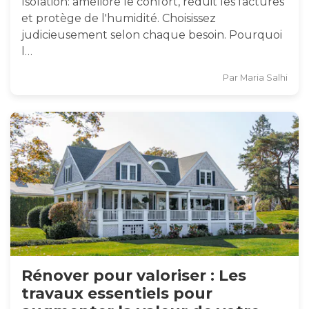
Isolation: améliore le confort, réduit les factures
et protège de l'humidité. Choisissez
judicieusement selon chaque besoin. Pourquoi
l…
Par
Maria Salhi
Rénover pour valoriser : Les
travaux essentiels pour