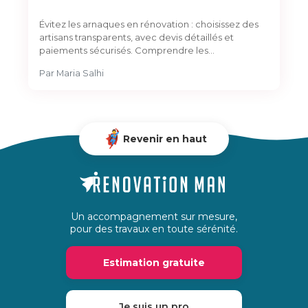
Évitez les arnaques en rénovation : choisissez des
artisans transparents, avec devis détaillés et
paiements sécurisés. Comprendre les…
Par
Maria Salhi
Revenir en haut
Un accompagnement sur mesure,
pour des travaux en toute sérénité.
Estimation gratuite
Je suis un pro