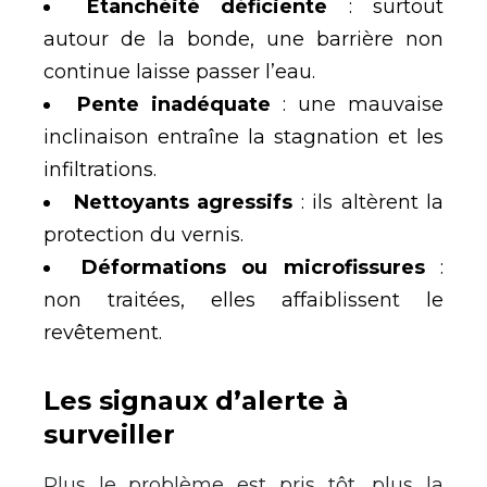
Étanchéité déficiente
: surtout
autour de la bonde, une barrière non
continue laisse passer l’eau.
Pente inadéquate
: une mauvaise
inclinaison entraîne la stagnation et les
infiltrations.
Nettoyants agressifs
: ils altèrent la
protection du vernis.
Déformations ou microfissures
:
non traitées, elles affaiblissent le
revêtement.
Les signaux d’alerte à
surveiller
Plus le problème est pris tôt, plus la