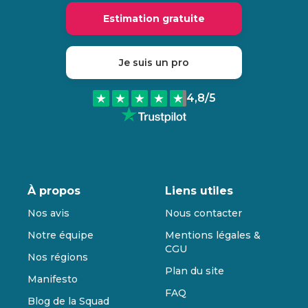
Estimation gratuite
Je suis un pro
4,8
/5
À propos
Liens utiles
Nos avis
Nous contacter
Notre équipe
Mentions légales &
CGU
Nos régions
Plan du site
Manifesto
FAQ
Blog de la Squad