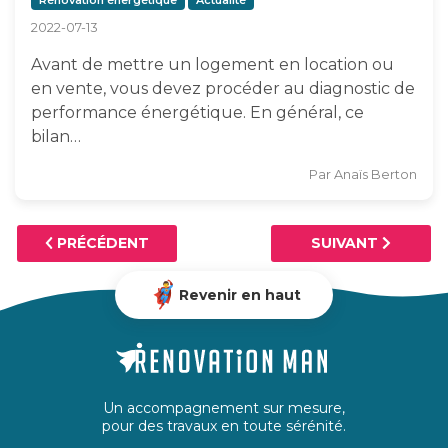
Rénovation énergétique
Actualité
2022-07-13
Avant de mettre un logement en location ou
en vente, vous devez procéder au diagnostic de
performance énergétique. En général, ce
bilan…
Par
Anaïs Berton
PRÉCÉDENT
SUIVANT
Revenir en haut
Un accompagnement sur mesure,
pour des travaux en toute sérénité.