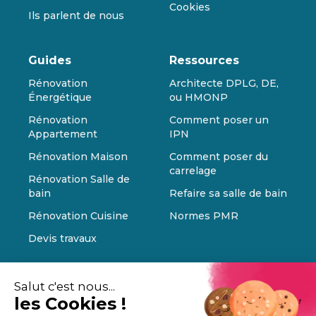
Cookies
Ils parlent de nous
Guides
Ressources
Rénovation
Architecte DPLG, DE,
Énergétique
ou HMONP
Rénovation
Comment poser un
Appartement
IPN
Rénovation Maison
Comment poser du
carrelage
Rénovation Salle de
bain
Refaire sa salle de bain
Rénovation Cuisine
Normes PMR
Devis travaux
Salut c'est nous...
les Cookies !