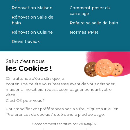
Rénovation Maison
Comment poser du
carrelage
Rénovation Salle de
bain
Refaire sa salle de bain
Rénovation Cuisine
Normes PMR
Devis travaux
Salut c'est nous...
les Cookies !
On a attendu d'être sûrs que le
contenu de ce site vous intéresse avant de vous déranger,
mais on aimerait bien vous accompagner pendant votre
visite...
C'est OK pour vous ?
Pour modifier vos préférences par la suite, cliquez sur le lien
'Préférences de cookies' situé dans le pied de page.
Consentements certifiés par