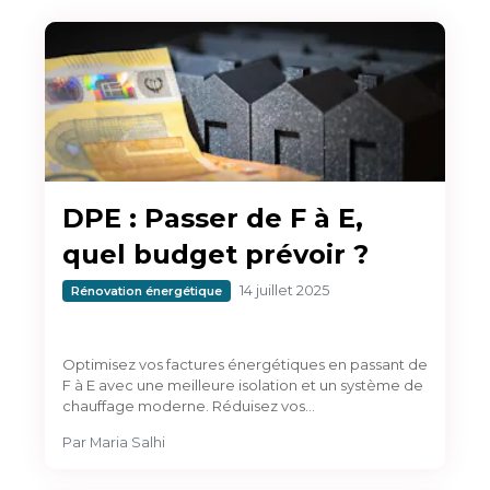
DPE : Passer de F à E,
quel budget prévoir ?
14 juillet 2025
Rénovation énergétique
Optimisez vos factures énergétiques en passant de
F à E avec une meilleure isolation et un système de
chauffage moderne. Réduisez vos…
Par
Maria Salhi