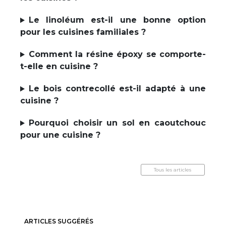
Le linoléum est-il une bonne option
pour les cuisines familiales ?
Comment la résine époxy se comporte-
t-elle en cuisine ?
Le bois contrecollé est-il adapté à une
cuisine ?
Pourquoi choisir un sol en caoutchouc
pour une cuisine ?
Tous les articles
ARTICLES SUGGÉRÉS