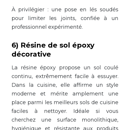
À privilégier : une pose en lés soudés
pour limiter les joints, confiée à un
professionnel expérimenté.
6) Résine de sol époxy
décorative
La résine époxy propose un sol coulé
continu, extrêmement facile à essuyer.
Dans la cuisine, elle affirme un style
moderne et mérite amplement une
place parmi les meilleurs sols de cuisine
faciles à nettoyer. Idéale si vous
cherchez une surface monolithique,
hygiénique et résistante aux produits