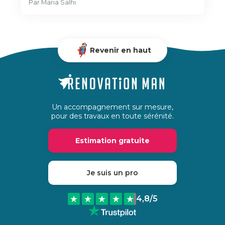
Par
Maria Salhi
Revenir en haut
Un accompagnement sur mesure,
pour des travaux en toute sérénité.
Estimation gratuite
Je suis un pro
4,8
/5