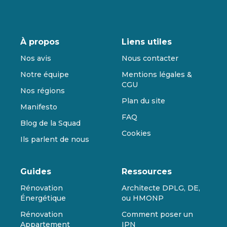
À propos
Liens utiles
Nos avis
Nous contacter
Notre équipe
Mentions légales &
CGU
Nos régions
Plan du site
Manifesto
FAQ
Blog de la Squad
Cookies
Ils parlent de nous
Guides
Ressources
Rénovation
Architecte DPLG, DE,
Énergétique
ou HMONP
Rénovation
Comment poser un
Appartement
IPN