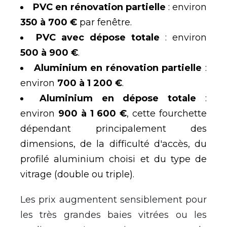
PVC en rénovation partielle
: environ
350 à 700 €
par fenêtre.
PVC avec dépose totale
: environ
500 à 900 €
.
Aluminium en rénovation partielle
:
environ
700 à 1 200 €
.
Aluminium en dépose totale
:
environ
900 à 1 600 €
, cette fourchette
dépendant principalement des
dimensions, de la difficulté d'accès, du
profilé aluminium choisi et du type de
vitrage (double ou triple).
Les prix augmentent sensiblement pour
les très grandes baies vitrées ou les