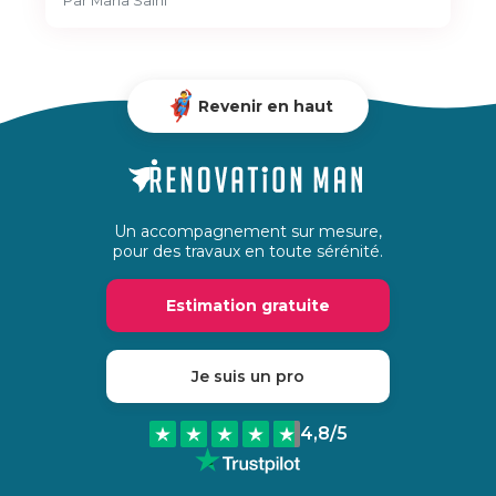
Par
Maria Salhi
Revenir en haut
Un accompagnement sur mesure,
pour des travaux en toute sérénité.
Estimation gratuite
Je suis un pro
4,8
/5