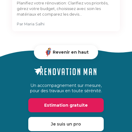
Planifiez votre rénovation: Clarifiez vos priorités,
gérez votre budget, choisissez avec soin les
matériaux et comparez les devis…
Par
Maria Salhi
Revenir en haut
Un accompagnement sur mesure,
pour des travaux en toute sérénité.
Estimation gratuite
Je suis un pro