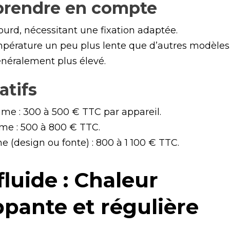
 prendre en compte
lourd, nécessitant une fixation adaptée.
pérature un peu plus lente que d’autres modèles
énéralement plus élevé.
atifs
me : 300 à 500 € TTC par appareil.
me : 500 à 800 € TTC.
(design ou fonte) : 800 à 1 100 € TTC.
fluide : Chaleur
pante et régulière