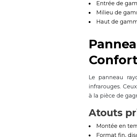
Entrée de gam
Milieu de gam
Haut de gamme
Panneau
Confort
Le panneau rayo
infrarouges. Ceu
à la pièce de gag
Atouts pr
Montée en temp
Format fin, dis