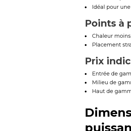
Idéal pour une
Points à
Chaleur moins 
Placement stra
Prix indic
Entrée de gam
Milieu de gam
Haut de gamme
Dimens
puissan