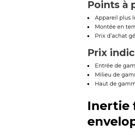
Points à
Appareil plus 
Montée en tem
Prix d’achat g
Prix indic
Entrée de gam
Milieu de gam
Haut de gamme 
Inertie 
envelop