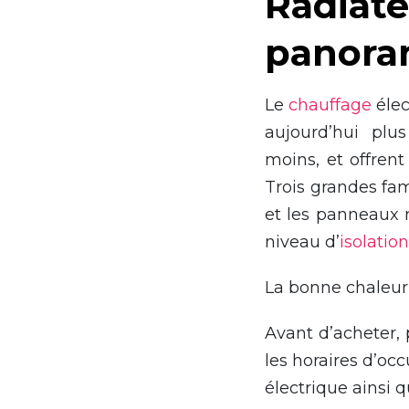
Radiate
panora
Le
chauffage
élec
aujourd’hui pl
moins, et offren
Trois grandes fam
et les panneaux 
niveau d’
isolation
La bonne chaleur 
Avant d’acheter, 
les horaires d’occ
électrique ainsi q