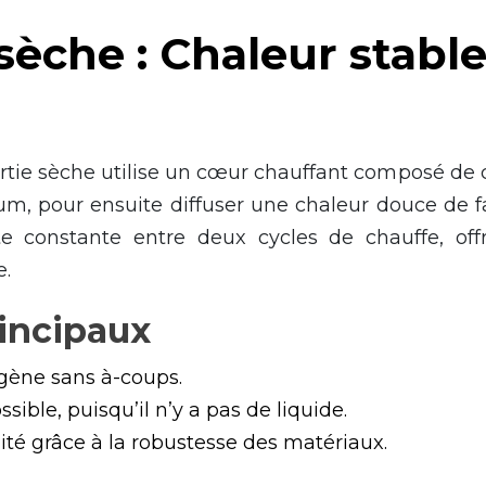
 sèche : Chaleur stabl
ertie sèche utilise un cœur chauffant composé de 
um, pour ensuite diffuser une chaleur douce de fa
e constante entre deux cycles de chauffe, off
e.
incipaux
ène sans à-coups.
ssible, puisqu’il n’y a pas de liquide.
ité grâce à la robustesse des matériaux.