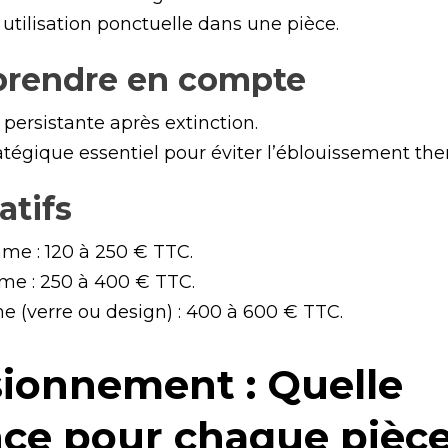
 utilisation ponctuelle dans une pièce.
 prendre en compte
persistante après extinction.
tégique essentiel pour éviter l’éblouissement th
atifs
me : 120 à 250 € TTC.
me : 250 à 400 € TTC.
 (verre ou design) : 400 à 600 € TTC.
ionnement : Quelle
ce pour chaque pièce