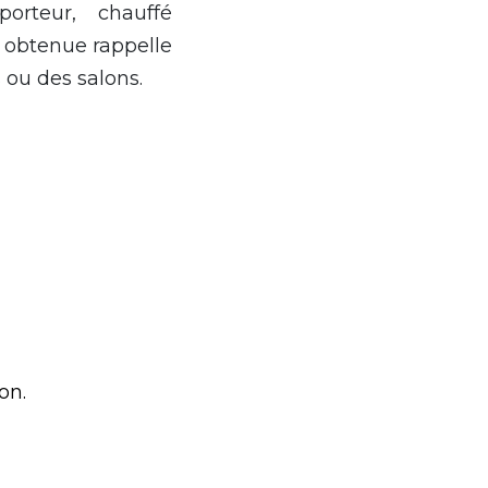
orteur, chauffé
 obtenue rappelle
 ou des salons.
on.