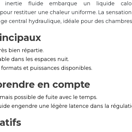
 inertie fluide embarque un liquide calop
pour restituer une chaleur uniforme. La sensation
age central hydraulique, idéale pour des chambres
incipaux
ès bien répartie.
able dans les espaces nuit.
 formats et puissances disponibles.
 prendre en compte
 mais possible de fuite avec le temps.
iquide engendre une légère latence dans la régulati
atifs