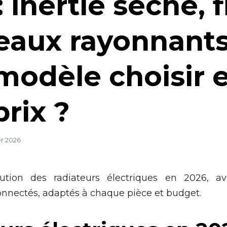
 inertie sèche, f
aux rayonnants
modèle choisir e
prix ?
er 2026
lution des radiateurs électriques en 2026, 
onnectés, adaptés à chaque pièce et budget.