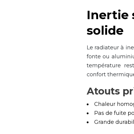
Inertie
solide
Le radiateur à in
fonte ou alumini
température rest
confort thermiqu
Atouts pr
Chaleur homog
Pas de fuite po
Grande durabil