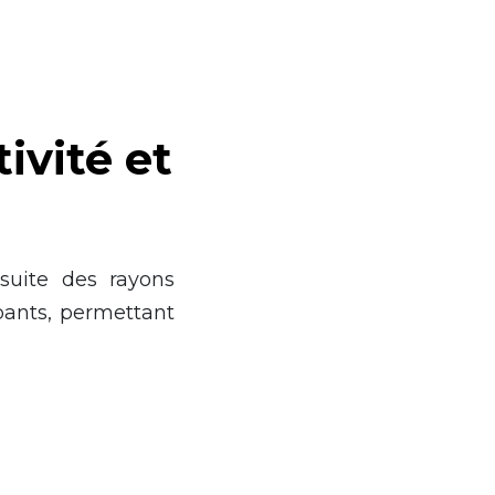
ivité et
suite des rayons
pants, permettant