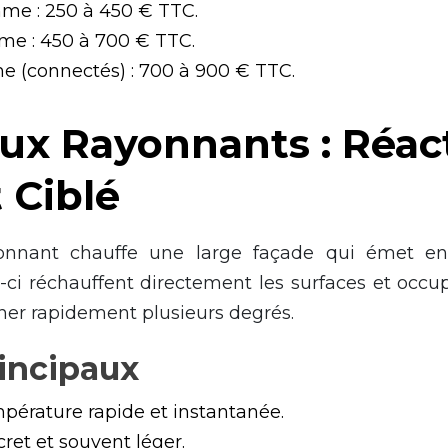
me : 250 à 450 € TTC.
me : 450 à 700 € TTC.
 (connectés) : 700 à 900 € TTC.
x Rayonnants : Réact
 Ciblé
nnant chauffe une large façade qui émet en
x-ci réchauffent directement les surfaces et occu
ner rapidement plusieurs degrés.
incipaux
érature rapide et instantanée.
cret et souvent léger.