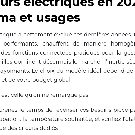
urs électriques en 202
ma et usages
trique a nettement évolué ces dernières années. 
us performants, chauffent de manière homog
t des fonctions connectées pratiques pour la gest
illes dominent désormais le marché : l’inertie sèche
rayonnants. Le choix du modèle idéal dépend de
et de votre budget global.
est celle qu’on ne remarque pas.
prenez le temps de recenser vos besoins pièce pa
upation, la température souhaitée, et vérifiez l’ét
ue des circuits dédiés.