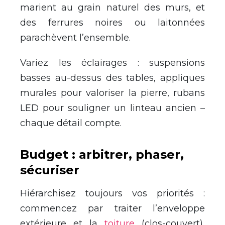
marient au grain naturel des murs, et
des ferrures noires ou laitonnées
parachèvent l’ensemble.
Variez les éclairages : suspensions
basses au-dessus des tables, appliques
murales pour valoriser la pierre, rubans
LED pour souligner un linteau ancien –
chaque détail compte.
Budget : arbitrer, phaser,
sécuriser
Hiérarchisez toujours vos priorités :
commencez par traiter l’enveloppe
extérieure et la
toiture
(clos-couvert),