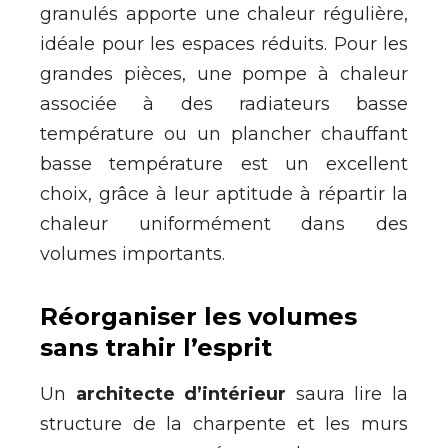
granulés apporte une chaleur régulière,
idéale pour les espaces réduits. Pour les
grandes pièces, une pompe à chaleur
associée à des radiateurs basse
température ou un plancher chauffant
basse température est un excellent
choix, grâce à leur aptitude à répartir la
chaleur uniformément dans des
volumes importants.
Réorganiser les volumes
sans trahir l’esprit
Un
architecte d’intérieur
saura lire la
structure de la charpente et les murs