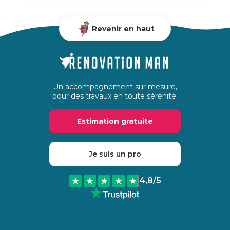
Revenir en haut
Un accompagnement sur mesure,
pour des travaux en toute sérénité.
Estimation gratuite
Je suis un pro
4,8
/5