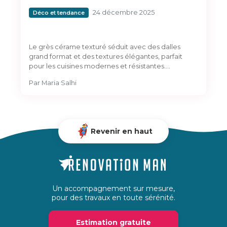
24 décembre 2025
Déco et tendance
Le grès cérame texturé séduit avec des dalles
grand format et des textures élégantes, parfait
pour les cuisines modernes et résistantes.…
Par
Maria Salhi
Revenir en haut
Un accompagnement sur mesure,
pour des travaux en toute sérénité.
Estimation gratuite